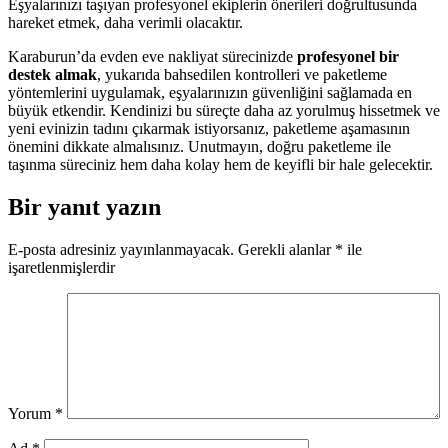
Eşyalarınızı taşıyan profesyonel ekiplerin önerileri doğrultusunda
hareket etmek, daha verimli olacaktır.
Karaburun’da evden eve nakliyat sürecinizde
profesyonel bir
destek almak
, yukarıda bahsedilen kontrolleri ve paketleme
yöntemlerini uygulamak, eşyalarınızın güvenliğini sağlamada en
büyük etkendir. Kendinizi bu süreçte daha az yorulmuş hissetmek ve
yeni evinizin tadını çıkarmak istiyorsanız, paketleme aşamasının
önemini dikkate almalısınız. Unutmayın, doğru paketleme ile
taşınma süreciniz hem daha kolay hem de keyifli bir hale gelecektir.
Bir yanıt yazın
E-posta adresiniz yayınlanmayacak.
Gerekli alanlar
*
ile
işaretlenmişlerdir
Yorum
*