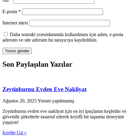
Ad
*
E-posta
*
İnternet sitesi
Daha sonraki yorumlarımda kullanılması için adım, e-posta
adresim ve site adresim bu tarayıcıya kaydedilsin.
Son Paylaşılan Yazılar
Zeytinburnu Evden Eve Nakliyat
Ağustos 20, 2025
Yorum yapılmamış
Zeytinburnu evden eve nakliyat için en iyi ipuçlarını keşfedin ve
güvenilir şirketlerle tasarruf ederek keyifli bir taşınma deneyimi
yaşayın!
İçeriğe Git »