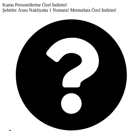
İçeriğe
Kamu Personellerine Özel İndirim!
atla
Şehirler Arası Nakliyatta 1 Numara!
Memurlara Özel İndirim!