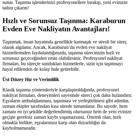
sunar. Taşınma işlemlerinizi profesyonellere bırakıp, yeni evinizin
tadını çıkarın!
Hızlı ve Sorunsuz Taşınma: Karaburun
Evden Eve Nakliyatın Avantajları!
Taşınmak, insan hayatında genellikle karmaşık ve stresli bir süreç
olarak algılanır. Ancak, Karaburun’da evden eve nakliyat
hizmetlerinden faydalandığınızda, taşınma sürecinizin hızlı ve
sorunsuz geçeceğinden emin olabilirsiniz. Profesyonel nakliyat
firmaları, bu süreçte sundukları hizmetlerle, sizin için taşınmayı
hayal edilenden de kolay hale getirebilir.
Üst Düzey Hız ve Verimlilik
Klasik taşınma yöntemleriyle karşılaştırıldığında, profesyonel
nakliyat firmaları, deneyimleri sayesinde süreci çok daha hızlandırır.
Eşyaların ambalajlanması, taşınması ve yerleştirilmesi gibi adımlar,
uzman ekipler tarafından kısa sürede tamamlanır. Bu sayede, hem
zamanı en iyi şekilde değerlendirmiş olursunuz hem de yeni evinize
geçişte gereksiz zaman kaybı yaşamazsınız. Önemli olan, hızlı
olmakla birlikte, eşyalarınıza karşı olan duyarlılığın da
kaybolmamasıdır.