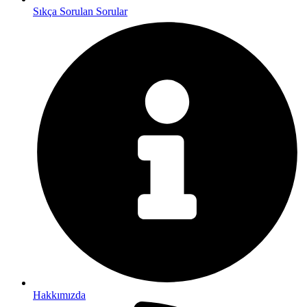
Sıkça Sorulan Sorular
Hakkımızda