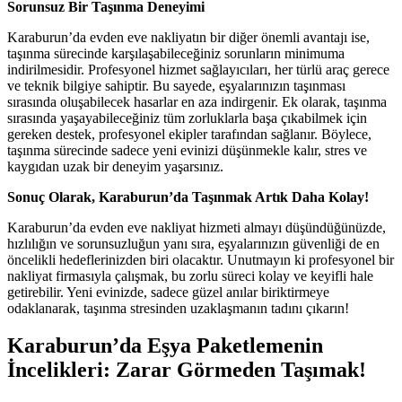
Sorunsuz Bir Taşınma Deneyimi
Karaburun’da evden eve nakliyatın bir diğer önemli avantajı ise,
taşınma sürecinde karşılaşabileceğiniz sorunların minimuma
indirilmesidir. Profesyonel hizmet sağlayıcıları, her türlü araç gerece
ve teknik bilgiye sahiptir. Bu sayede, eşyalarınızın taşınması
sırasında oluşabilecek hasarlar en aza indirgenir. Ek olarak, taşınma
sırasında yaşayabileceğiniz tüm zorluklarla başa çıkabilmek için
gereken destek, profesyonel ekipler tarafından sağlanır. Böylece,
taşınma sürecinde sadece yeni evinizi düşünmekle kalır, stres ve
kaygıdan uzak bir deneyim yaşarsınız.
Sonuç Olarak, Karaburun’da Taşınmak Artık Daha Kolay!
Karaburun’da evden eve nakliyat hizmeti almayı düşündüğünüzde,
hızlılığın ve sorunsuzluğun yanı sıra, eşyalarınızın güvenliği de en
öncelikli hedeflerinizden biri olacaktır. Unutmayın ki profesyonel bir
nakliyat firmasıyla çalışmak, bu zorlu süreci kolay ve keyifli hale
getirebilir. Yeni evinizde, sadece güzel anılar biriktirmeye
odaklanarak, taşınma stresinden uzaklaşmanın tadını çıkarın!
Karaburun’da Eşya Paketlemenin
İncelikleri: Zarar Görmeden Taşımak!