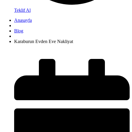
Teklif Al
Anasayfa
Blog
Karaburun Evden Eve Nakliyat