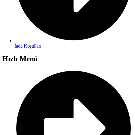
İade Koşulları
Hızlı Menü