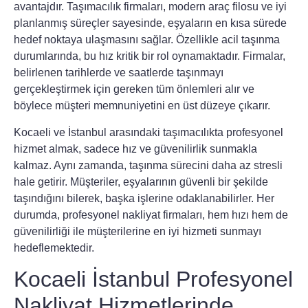
avantajdır.
Taşımacılık firmaları, modern araç filosu ve iyi
planlanmış süreçler sayesinde, eşyaların en kısa sürede
hedef noktaya ulaşmasını sağlar. Özellikle acil taşınma
durumlarında, bu hız kritik bir rol oynamaktadır. Firmalar,
belirlenen tarihlerde ve saatlerde taşınmayı
gerçekleştirmek için gereken tüm önlemleri alır ve
böylece müşteri memnuniyetini en üst düzeye çıkarır.
Kocaeli ve İstanbul arasındaki taşımacılıkta profesyonel
hizmet almak, sadece hız ve güvenilirlik sunmakla
kalmaz.
Aynı zamanda, taşınma sürecini daha az stresli
hale getirir. Müşteriler, eşyalarının güvenli bir şekilde
taşındığını bilerek, başka işlerine odaklanabilirler. Her
durumda, profesyonel nakliyat firmaları, hem hızı hem de
güvenilirliği ile müşterilerine en iyi hizmeti sunmayı
hedeflemektedir.
Kocaeli İstanbul Profesyonel
Nakliyat Hizmetlerinde