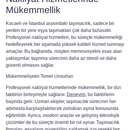
Mükemmellik
Kocaeli ve İstanbul arasındaki taşımacılık, sadece bir
yerden bir yere eşya taşımaktan çok daha fazlasıdır.
Profesyonel nakliyat hizmetleri
, bu süreçte mükemmelliği
hedefleyerek her aşamada yüksek kaliteli hizmet sunmayı
amaçlar. Bu bağlamda, müşteri memnuniyetini esas alan
yaklaşımlar, taşınma sürecinin daha az stresli ve daha
güvenli olmasını sağlar.
Mükemmeliyetin Temel Unsurları
Profesyonel nakliyat hizmetlerinde mükemmellik, bir dizi
faktörün birleşimiyle sağlanır.
Deneyim
, bu faktörlerin
başında gelir. Uzman ekipler, taşımacılık sürecinin her
adımında karşılaşılabilecek zorlukları aşma konusunda
eğitimlidir. Ayrıca,
modern araçlar
ve gelişmiş teknolojik
çözümler de bu süreçte önemli bir rol oynar. Taşımacılık
firmaları, eşyaların güvenliğini sağlamak için gerekli her