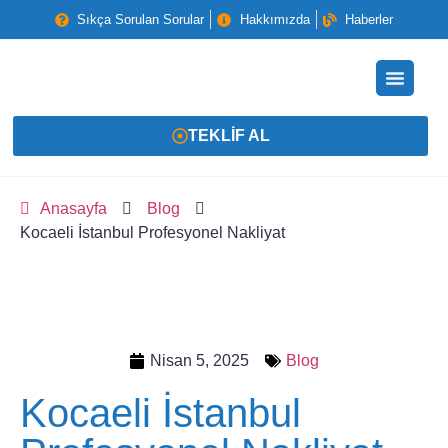
Sıkça Sorulan Sorular
Hakkımızda
Haberler
TEKLIF AL
Anasayfa
Blog
Kocaeli İstanbul Profesyonel Nakliyat
Nisan 5, 2025
Blog
Kocaeli İstanbul