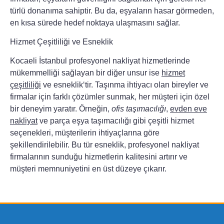
türlü donanıma sahiptir. Bu da, eşyaların hasar görmeden,
en kısa sürede hedef noktaya ulaşmasını sağlar.
Hizmet Çeşitliliği ve Esneklik
Kocaeli İstanbul profesyonel nakliyat hizmetlerinde
mükemmelliği sağlayan bir diğer unsur ise
hizmet
çeşitliliği
ve
esneklik
‘tir. Taşınma ihtiyacı olan bireyler ve
firmalar için farklı çözümler sunmak, her müşteri için özel
bir deneyim yaratır. Örneğin,
ofis taşımacılığı
,
evden eve
nakliyat
ve
parça eşya taşımacılığı
gibi çeşitli hizmet
seçenekleri, müşterilerin ihtiyaçlarına göre
şekillendirilebilir. Bu tür esneklik, profesyonel nakliyat
firmalarının sunduğu hizmetlerin kalitesini artırır ve
müşteri memnuniyetini en üst düzeye çıkarır.