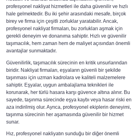
profesyonel nakliyat hizmetleri ile daha güvenilir ve hızlı
hale gelmektedir.
Bu iki şehir arasındaki mesafe, birçok
birey ve firma için çeşitli zorluklar yaratabilir. Ancak,
profesyonel nakliyat firmaları, bu zorlukları aşmak için
gerekli deneyim ve donanıma sahiptir. Hızlı ve güvenilir
taşımacılık, hem zaman hem de maliyet açısından önemli
avantajlar sunmaktadır.
Güvenilirlik, taşımacılık sürecinin en kritik unsurlarından
biridir.
Nakliyat firmaları, eşyaların güvenli bir şekilde
taşınması için uzman kadrolara ve kaliteli malzemelere
sahiptir. Eşyalar, uygun ambalajlama teknikleri ile
korunarak, her türlü hasara karşı güvence altına alınır. Bu
sayede, taşınma sürecinde eşya kaybı veya hasar riski en
aza indirilmiş olur. Ayrıca, profesyonel ekiplerin deneyimi,
taşınma sürecinin her aşamasında güvenilir bir hizmet
sunar.
Hız, profesyonel nakliyatın sunduğu bir diğer önemli