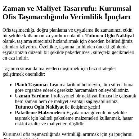
Zaman ve Maliyet Tasarrufu: Kurumsal
Ofis Taşımacılığında Verimlilik İpuçları
Ofis taşımacılığı, doğru planlama ve uygulama ile zamanınızı etkin
bir şekilde kullanmanıza yardımcı olabilir.
Tutuncu Oglu Nakliyat
olarak, taşınma sürecinizi hızlandırmak için önceden belirlediğimiz
adımları izliyoruz. Özellikle, taşınma tarihinden önceki günlerde
eşyalarınızın düzenli bir şekilde paketlenmesi, süreçteki gecikmeleri
en aza indirir.
Taşınma sırasında maliyetleri düşürmek için bazı stratejiler
geliştirmek önemlidir:
Planlı Taşınma:
Taşınma tarihini belirleyip, tüm süreci buna
göre organize ederek gereksiz harcamaları önleyebilirsiniz.
Uzman Yardımı:
Profesyonel bir nakliyat firması ile çalışarak
hem zaman hem de maliyet avantajı sağlayabilirsiniz.
Tutuncu Oglu Nakliyat
ile iletişime geçin!
Paketleme Malzemeleri:
Eşyalarınızı güvenli bir şekilde
taşımak için kaliteli paketleme malzemeleri kullanmak, hasar
riskini azaltır ve maliyetleri düşürür.
Kurumsal ofis taşımacılığında verimliliği artırmak için şu ipuçlarını