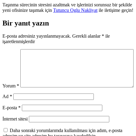
Taşınma sürecinin stresini azaltmak ve işlerinizi sorunsuz bir şekilde
yeni ofisinize taşımak için
Tutuncu Oglu Nakliyat
ile iletişime geçin!
Bir yanıt yazın
E-posta adresiniz yayınlanmayacak.
Gerekli alanlar
*
ile
işaretlenmişlerdir
Yorum
*
Ad
*
E-posta
*
İnternet sitesi
Daha sonraki yorumlarımda kullanılması için adım, e-posta
adresim ve site adresim bu tarayıcıya kaydedilsin.