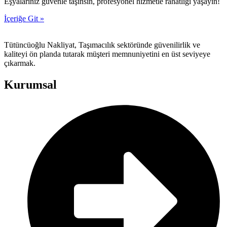
Eşyalarınız güvenle taşınsın, profesyonel hizmetle rahatlığı yaşayın!
İçeriğe Git »
Tütüncüoğlu Nakliyat, Taşımacılık sektöründe güvenilirlik ve
kaliteyi ön planda tutarak müşteri memnuniyetini en üst seviyeye
çıkarmak.
Kurumsal