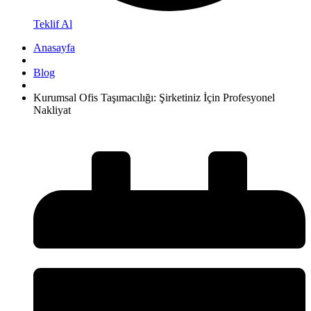
Teklif Al
Anasayfa
Blog
Kurumsal Ofis Taşımacılığı: Şirketiniz İçin Profesyonel
Nakliyat