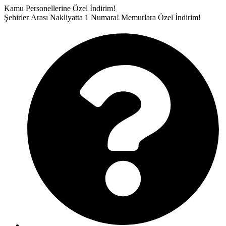
İçeriğe
Kamu Personellerine Özel İndirim!
atla
Şehirler Arası Nakliyatta 1 Numara!
Memurlara Özel İndirim!