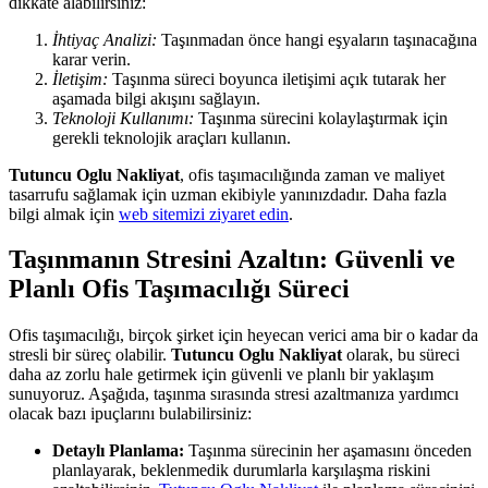
dikkate alabilirsiniz:
İhtiyaç Analizi:
Taşınmadan önce hangi eşyaların taşınacağına
karar verin.
İletişim:
Taşınma süreci boyunca iletişimi açık tutarak her
aşamada bilgi akışını sağlayın.
Teknoloji Kullanımı:
Taşınma sürecini kolaylaştırmak için
gerekli teknolojik araçları kullanın.
Tutuncu Oglu Nakliyat
, ofis taşımacılığında zaman ve maliyet
tasarrufu sağlamak için uzman ekibiyle yanınızdadır. Daha fazla
bilgi almak için
web sitemizi ziyaret edin
.
Taşınmanın Stresini Azaltın: Güvenli ve
Planlı Ofis Taşımacılığı Süreci
Ofis taşımacılığı, birçok şirket için heyecan verici ama bir o kadar da
stresli bir süreç olabilir.
Tutuncu Oglu Nakliyat
olarak, bu süreci
daha az zorlu hale getirmek için güvenli ve planlı bir yaklaşım
sunuyoruz. Aşağıda, taşınma sırasında stresi azaltmanıza yardımcı
olacak bazı ipuçlarını bulabilirsiniz:
Detaylı Planlama:
Taşınma sürecinin her aşamasını önceden
planlayarak, beklenmedik durumlarla karşılaşma riskini