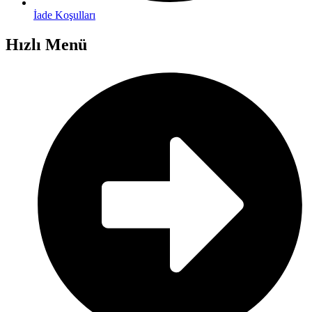
İade Koşulları
Hızlı Menü