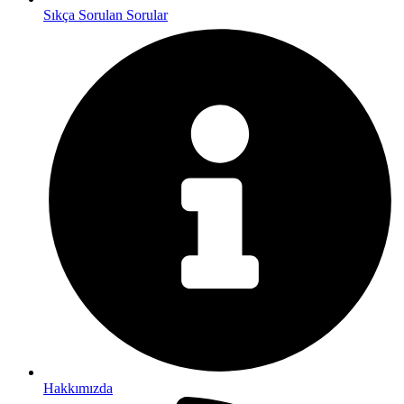
Sıkça Sorulan Sorular
Hakkımızda