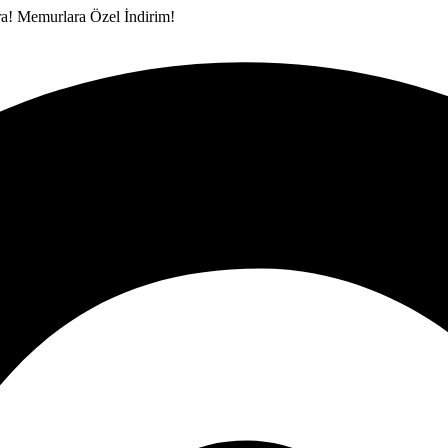
ra!
Memurlara Özel İndirim!