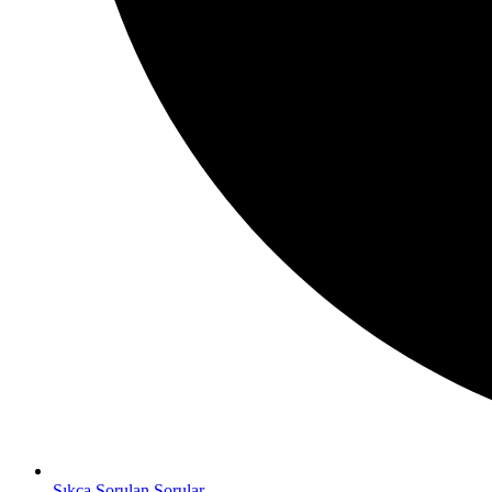
Sıkça Sorulan Sorular