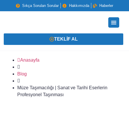
Sıkça Sorulan Sorular
Hakkımızda
Haberler
TEKLIF AL
Anasayfa
Blog
Müze Taşımacılığı | Sanat ve Tarihi Eserlerin
Profesyonel Taşınması