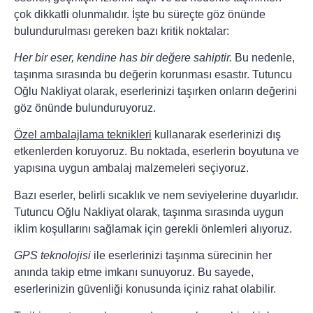
çok dikkatli olunmalıdır. İşte bu süreçte göz önünde
bulundurulması gereken bazı kritik noktalar:
Her bir eser, kendine has bir değere sahiptir.
Bu nedenle,
taşınma sırasında bu değerin korunması esastır.
Tutuncu
Oğlu Nakliyat
olarak, eserlerinizi taşırken onların değerini
göz önünde bulunduruyoruz.
Özel ambalajlama teknikleri
kullanarak eserlerinizi dış
etkenlerden koruyoruz. Bu noktada, eserlerin boyutuna ve
yapısına uygun ambalaj malzemeleri seçiyoruz.
Bazı eserler, belirli sıcaklık ve nem seviyelerine duyarlıdır.
Tutuncu Oğlu Nakliyat
olarak, taşınma sırasında uygun
iklim koşullarını sağlamak için gerekli önlemleri alıyoruz.
GPS teknolojisi
ile eserlerinizi taşınma sürecinin her
anında takip etme imkanı sunuyoruz. Bu sayede,
eserlerinizin güvenliği konusunda içiniz rahat olabilir.