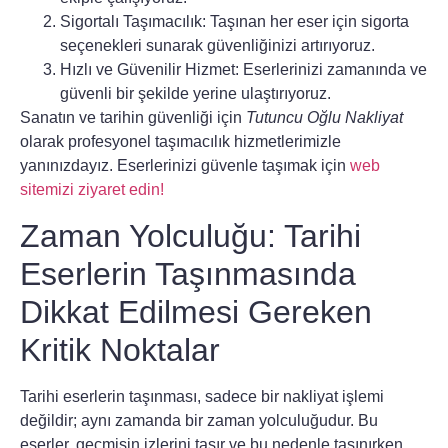
Sigortalı Taşımacılık:
Taşınan her eser için sigorta
seçenekleri sunarak güvenliğinizi artırıyoruz.
Hızlı ve Güvenilir Hizmet:
Eserlerinizi zamanında ve
güvenli bir şekilde yerine ulaştırıyoruz.
Sanatın ve tarihin güvenliği için
Tutuncu Oğlu Nakliyat
olarak profesyonel taşımacılık hizmetlerimizle
yanınızdayız. Eserlerinizi güvenle taşımak için
web
sitemizi ziyaret edin!
Zaman Yolculuğu: Tarihi
Eserlerin Taşınmasında
Dikkat Edilmesi Gereken
Kritik Noktalar
Tarihi eserlerin taşınması, sadece bir
nakliyat
işlemi
değildir; aynı zamanda bir zaman yolculuğudur. Bu
eserler, geçmişin izlerini taşır ve bu nedenle taşınırken