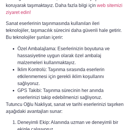
koruyarak taşımaktayız. Daha fazla bilgi için
web sitemizi
ziyaret edin!
Sanat eserlerinin taşınmasında kullanılan
ileri
teknolojiler
, taşımacılık sürecini daha güvenli hale getirir.
Bu teknolojiler şunları içerir:
Özel Ambalajlama:
Eserlerinizin boyutuna ve
hassasiyetine uygun olarak özel ambalaj
malzemeleri kullanmaktayız.
İklim Kontrolü:
Taşınma sırasında eserlerin
etkilenmemesi için gerekli iklim koşullarını
sağlıyoruz.
GPS Takibi:
Taşınma sürecinin her anında
eserlerinizi takip edebilmenizi sağlıyoruz.
Tutuncu Oğlu Nakliyat
, sanat ve tarihi eserlerinizi taşırken
aşağıdaki avantajları sunar:
Deneyimli Ekip:
Alanında uzman ve deneyimli bir
ekiple çalışıyoruz.