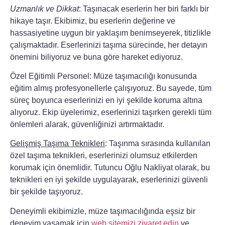
Uzmanlık ve Dikkat
: Taşınacak eserlerin her biri farklı bir
hikaye taşır. Ekibimiz, bu eserlerin değerine ve
hassasiyetine uygun bir yaklaşım benimseyerek, titizlikle
çalışmaktadır. Eserlerinizi taşıma sürecinde, her detayın
önemini biliyoruz ve buna göre hareket ediyoruz.
Özel Eğitimli Personel
: Müze taşımacılığı konusunda
eğitim almış profesyonellerle çalışıyoruz. Bu sayede, tüm
süreç boyunca eserlerinizi en iyi şekilde koruma altına
alıyoruz. Ekip üyelerimiz, eserlerinizi taşırken gerekli tüm
önlemleri alarak, güvenliğinizi artırmaktadır.
Gelişmiş Taşıma Teknikleri
: Taşınma sırasında kullanılan
özel taşıma teknikleri, eserlerinizi olumsuz etkilerden
korumak için önemlidir. Tutuncu Oğlu Nakliyat olarak, bu
teknikleri en iyi şekilde uygulayarak, eserlerinizi güvenli
bir şekilde taşıyoruz.
Deneyimli ekibimizle, müze taşımacılığında eşsiz bir
deneyim yaşamak için
web sitemizi ziyaret edin
ve