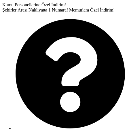
İçeriğe
Kamu Personellerine Özel İndirim!
atla
Şehirler Arası Nakliyatta 1 Numara!
Memurlara Özel İndirim!