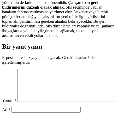
yönlerinin de farkında olmak önemlidir.
Çalışanların geri
bildirimlerini düzenli olarak almak
, ofis seçiminde yapılan
hataların farkına varılmasına yardımcı olur. Anketler veya birebir
görüşmeler aracılığıyla, çalışanların yeni ofisle ilgili görüşlerini
toplamak, geliştirilmesi gereken alanları belirleyecektir. Bu geri
bildirimler doğrultusunda, ofis düzenlemeleri yapmak ve çalışanların
ihtiyaçlarına yönelik iyileştirmeler sağlamak, memnuniyeti
artırmanın en etkili yollarındandır.
Bir yanıt yazın
E-posta adresiniz yayınlanmayacak.
Gerekli alanlar
*
ile
işaretlenmişlerdir
Yorum
*
Ad
*