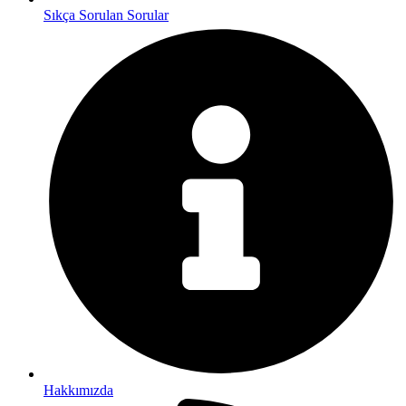
Sıkça Sorulan Sorular
Hakkımızda