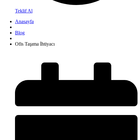
Teklif Al
Anasayfa
Blog
Ofis Taşıma İhtiyacı