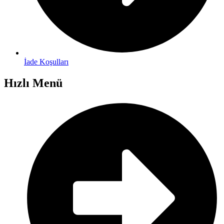
İade Koşulları
Hızlı Menü