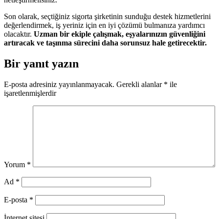
Son olarak, seçtiğiniz sigorta şirketinin sunduğu destek hizmetlerini
değerlendirmek, iş yeriniz için en iyi çözümü bulmanıza yardımcı
olacaktır.
Uzman bir ekiple çalışmak, eşyalarınızın güvenliğini
artıracak ve taşınma sürecini daha sorunsuz hale getirecektir.
Bir yanıt yazın
E-posta adresiniz yayınlanmayacak.
Gerekli alanlar
*
ile
işaretlenmişlerdir
Yorum
*
Ad
*
E-posta
*
İnternet sitesi