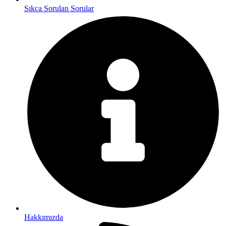
Sıkça Sorulan Sorular
Hakkımızda