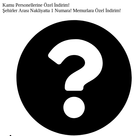
İçeriğe
Kamu Personellerine Özel İndirim!
atla
Şehirler Arası Nakliyatta 1 Numara!
Memurlara Özel İndirim!