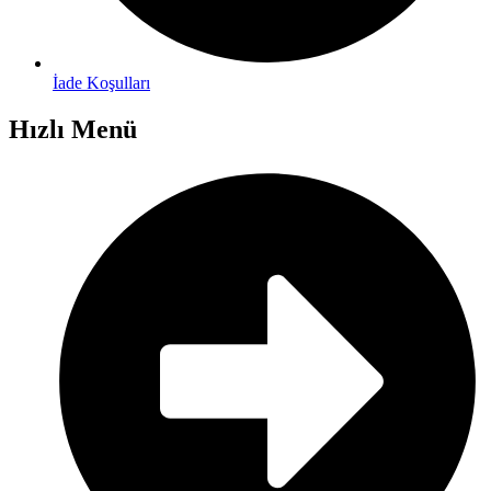
İade Koşulları
Hızlı Menü