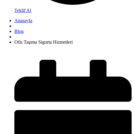
Teklif Al
Anasayfa
Blog
Ofis Taşıma Sigorta Hizmetleri