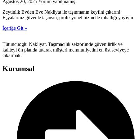
Ağustos 20, 2025
Yorum yapılmamış
Zeytinlik Evden Eve Nakliyat ile taşınmanın keyfini çıkarın!
Eşyalarınız güvenle taşınsın, profesyonel hizmetle rahatlığı yaşayın!
İçeriğe Git »
Tütüncüoğlu Nakliyat, Taşımacılık sektöründe güvenilirlik ve
kaliteyi ön planda tutarak müşteri memnuniyetini en üst seviyeye
çıkarmak.
Kurumsal