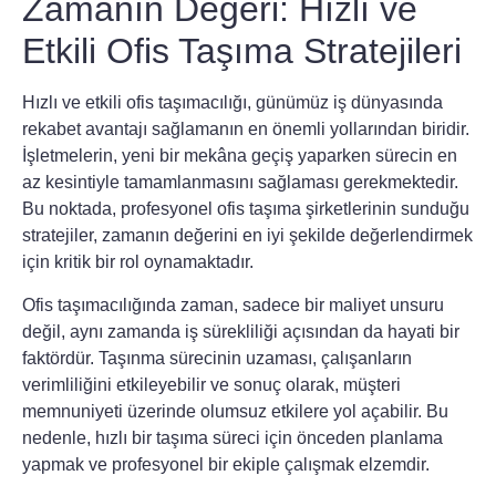
Zamanın Değeri: Hızlı ve
Etkili Ofis Taşıma Stratejileri
Hızlı ve etkili ofis taşımacılığı, günümüz iş dünyasında
rekabet avantajı sağlamanın en önemli yollarından biridir.
İşletmelerin, yeni bir mekâna geçiş yaparken sürecin en
az kesintiyle tamamlanmasını sağlaması gerekmektedir.
Bu noktada, profesyonel ofis taşıma şirketlerinin sunduğu
stratejiler, zamanın değerini en iyi şekilde değerlendirmek
için kritik bir rol oynamaktadır.
Ofis taşımacılığında zaman, sadece bir maliyet unsuru
değil, aynı zamanda iş sürekliliği açısından da hayati bir
faktördür. Taşınma sürecinin uzaması, çalışanların
verimliliğini etkileyebilir ve sonuç olarak, müşteri
memnuniyeti üzerinde olumsuz etkilere yol açabilir. Bu
nedenle,
hızlı bir taşıma süreci
için önceden planlama
yapmak ve profesyonel bir ekiple çalışmak elzemdir.