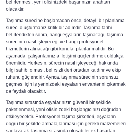
belirlenmesi, yeni ofisinizdeki başarınızın anahtarı
olacaktır.
Taşınma sürecine başlamadan önce, detaylı bir
planlama
süreci
oluşturmanız kritik bir adımdır. Taşınma tarihi
belirlendikten sonra, hangi eşyaların taşınacağı, taşınma
sürecinin nasıl işleyeceği ve hangi profesyonel
hizmetlerin alınacağı gibi konular planlanmalıdır. Bu
aşamada, çalışanlarınızla iletişimi güçlendirmek oldukça
önemlidir. Herkesin, sürecin nasıl işleyeceği hakkında
bilgi sahibi olması, belirsizlikleri ortadan kaldırır ve ekip
ruhunu güçlendirir. Ayrıca, taşınma sürecinin sorunsuz
geçmesi için iş yerinizdeki eşyaların envanterini çıkarmak
da faydalı olacaktır.
Taşınma sırasında eşyalarınızın güvenli bir şekilde
paketlenmesi, yeni ofisinizdeki başlangıcınızı doğrudan
etkileyecektir.
Profesyonel taşıma şirketleri
, eşyaların
doğru bir şekilde ambalajlanması için gerekli malzemeleri
sağlayarak, taşınma sırasında oluşabilecek hasarları