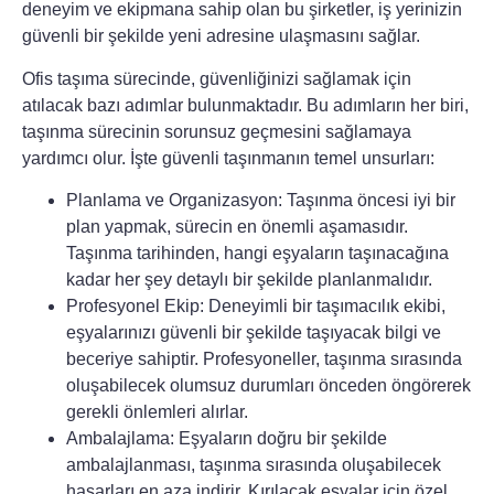
deneyim ve ekipmana sahip olan bu şirketler, iş yerinizin
güvenli bir şekilde yeni adresine ulaşmasını sağlar.
Ofis taşıma sürecinde, güvenliğinizi sağlamak için
atılacak bazı adımlar bulunmaktadır. Bu adımların her biri,
taşınma sürecinin sorunsuz geçmesini sağlamaya
yardımcı olur. İşte güvenli taşınmanın temel unsurları:
Planlama ve Organizasyon:
Taşınma öncesi iyi bir
plan yapmak, sürecin en önemli aşamasıdır.
Taşınma tarihinden, hangi eşyaların taşınacağına
kadar her şey detaylı bir şekilde planlanmalıdır.
Profesyonel Ekip:
Deneyimli bir taşımacılık ekibi,
eşyalarınızı güvenli bir şekilde taşıyacak bilgi ve
beceriye sahiptir. Profesyoneller, taşınma sırasında
oluşabilecek olumsuz durumları önceden öngörerek
gerekli önlemleri alırlar.
Ambalajlama:
Eşyaların doğru bir şekilde
ambalajlanması, taşınma sırasında oluşabilecek
hasarları en aza indirir. Kırılacak eşyalar için özel