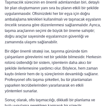
Taşımacılık sürecinin en önemli adımlarından biri, detaylı
bir plan oluşturmanın yanı sıra bu planın etkili bir şekilde
uygulanmasıdır. Ofisinizdeki her bir eşya için
doğru
ambalajlama teknikleri
kullanılmalı ve taşınacak eşyaların
öncelik sırasına göre düzenlenmesi sağlanmalıdır. Ayrıca,
taşıma araçlarının seçimi de büyük bir öneme sahiptir;
doğru araçlar sayesinde eşyalarınızın güvenliği ve
zamanında ulaşımı sağlanabilir.
Bir diğer önemli strateji ise, taşınma gününde tüm
çalışanların görevlerini net bir şekilde bilmesidir. Herkesin
rolünü üstlendiği bir sistem, işlemlerin daha akıcı bir
şekilde ilerlemesine yardımcı olur. Böylece, hem zaman
kaybı önlenir hem de iş süreçlerinin devamlılığı sağlanır.
Profesyonel ofis taşıma şirketleri, bu tür planlamaları
yaparken tecrübelerinden yararlanarak en etkili
yöntemleri sunarlar.
Sonuç olarak, ofis taşımacılığı, dikkatli bir planlama ve
hızlı uygulama gerektiren karmaşık bir süreçtir.