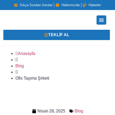
Sıkça Sorulan Sorular
Hakkımızda
Haberler
TEKLIF AL
Anasayfa
Blog
Ofis Taşıma Şirketi
Nisan 28, 2025
Blog