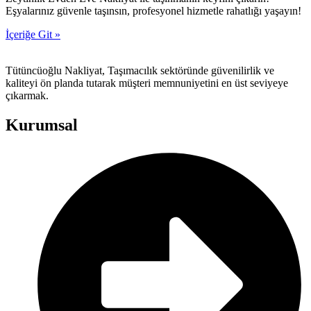
Eşyalarınız güvenle taşınsın, profesyonel hizmetle rahatlığı yaşayın!
İçeriğe Git »
Tütüncüoğlu Nakliyat, Taşımacılık sektöründe güvenilirlik ve
kaliteyi ön planda tutarak müşteri memnuniyetini en üst seviyeye
çıkarmak.
Kurumsal