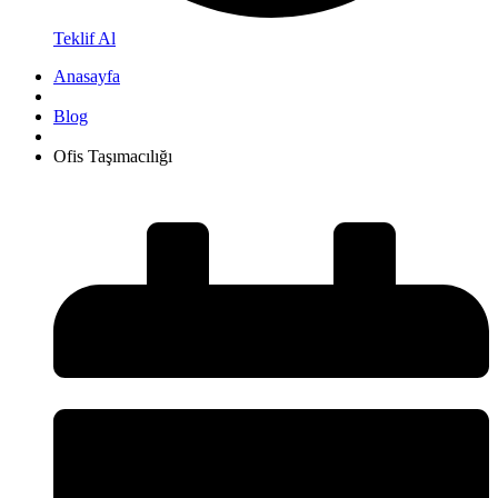
Teklif Al
Anasayfa
Blog
Ofis Taşımacılığı