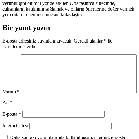
verimliliğini olumlu yönde etkiler. Ofis taşınma sürecinde,
çalışanların katılımını sağlamak ve onların önerilerine değer vermek,
yeni ortamın benimsenmesini kolaylaştırır.
Bir yanıt yazın
E-posta adresiniz yayınlanmayacak.
Gerekli alanlar
*
ile
işaretlenmişlerdir
Yorum
*
Ad
*
E-posta
*
İnternet sitesi
Daha sonraki yorumlarımda kullanılması için adım, e-posta