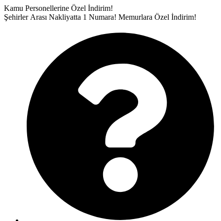
İçeriğe
Kamu Personellerine Özel İndirim!
atla
Şehirler Arası Nakliyatta 1 Numara!
Memurlara Özel İndirim!