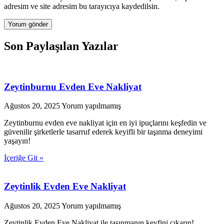
adresim ve site adresim bu tarayıcıya kaydedilsin.
Son Paylaşılan Yazılar
Zeytinburnu Evden Eve Nakliyat
Ağustos 20, 2025
Yorum yapılmamış
Zeytinburnu evden eve nakliyat için en iyi ipuçlarını keşfedin ve
güvenilir şirketlerle tasarruf ederek keyifli bir taşınma deneyimi
yaşayın!
İçeriğe Git »
Zeytinlik Evden Eve Nakliyat
Ağustos 20, 2025
Yorum yapılmamış
Zeytinlik Evden Eve Nakliyat ile taşınmanın keyfini çıkarın!