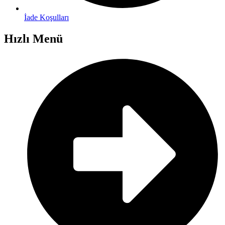
İade Koşulları
Hızlı Menü