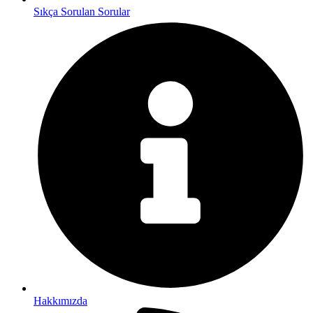
Sıkça Sorulan Sorular
Hakkımızda