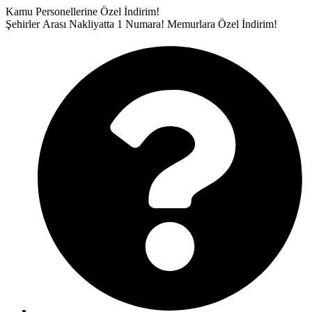
İçeriğe
Kamu Personellerine Özel İndirim!
atla
Şehirler Arası Nakliyatta 1 Numara!
Memurlara Özel İndirim!