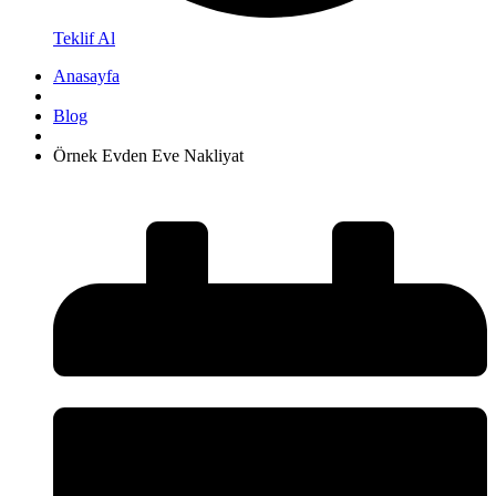
Teklif Al
Anasayfa
Blog
Örnek Evden Eve Nakliyat