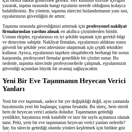
için ekstra dikkat göstermek gerekir. Her kutunun üzerine içeriğini
yazarak, taşıma sırasında hangi eşyaların nerede olduğunu kolayca
bulabilirsiniz. Bu yöntem, taşınma sürecini hızlandırmanın yanı sıra,
eşyalarınızın güvenliğini de artırır.
Taşınma sırasında güvenliğinizi artırmak için
profesyonel nakliyat
firmalarından yardım almak
en akıllıca çözümlerden biridir.
Uzman ekipler, eşyalarınızı en iyi şekilde taşımak için gerekli bilgi
ve deneyime sahiptir. Nakliyat firmaları, eşyalarınızı aldıktan sonra
güvenli bir şekilde yeni adresinize ulaştırmak için çeşitli teknikler
kullanır. Ayrıca, eşyalarınızı taşırken oluşabilecek herhangi bir sorun
karşısında, profesyonel firmalar genellikle bir çözüm sunar. Bu
nedenle, taşınma sürecinde profesyonellerle çalışmak, eşyalarınızın
güvenliği açısından büyük bir avantaj sağlayacaktır.
Yeni Bir Eve Taşınmanın Heyecan Verici
Yanları
Yeni bir eve taşınmak, sadece bir yer değişikliği değil, aynı zamanda
hayatınızda yeni bir başlangıç yapma fırsatıdır. Bu süreç, hem stresli
hem de heyecan verici anlarla doludur. Taşınmanın getirdiği
yenilikler, hayatınıza renk katabilir ve taze bir sayfa açmanıza olanak
tanır. Peki, yeni bir eve taşınmanın heyecan verici yanları nelerdir?
İşte, bu sürecin getirdiği olumlu yönleri keşfetmek için birlikte göz