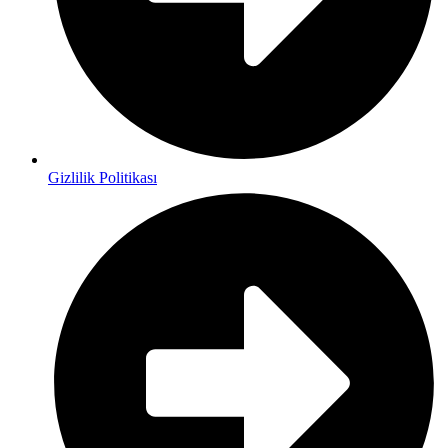
Gizlilik Politikası