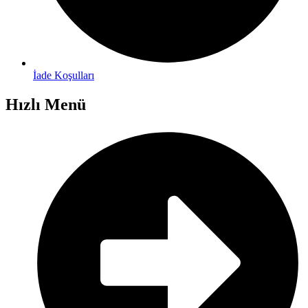
İade Koşulları
Hızlı Menü