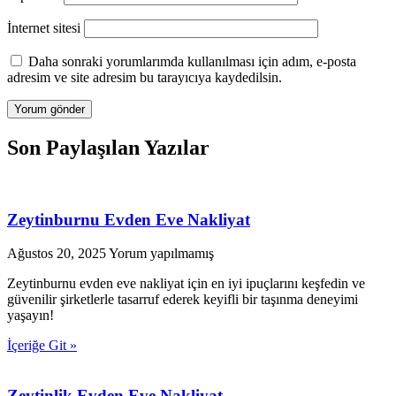
İnternet sitesi
Daha sonraki yorumlarımda kullanılması için adım, e-posta
adresim ve site adresim bu tarayıcıya kaydedilsin.
Son Paylaşılan Yazılar
Zeytinburnu Evden Eve Nakliyat
Ağustos 20, 2025
Yorum yapılmamış
Zeytinburnu evden eve nakliyat için en iyi ipuçlarını keşfedin ve
güvenilir şirketlerle tasarruf ederek keyifli bir taşınma deneyimi
yaşayın!
İçeriğe Git »
Zeytinlik Evden Eve Nakliyat