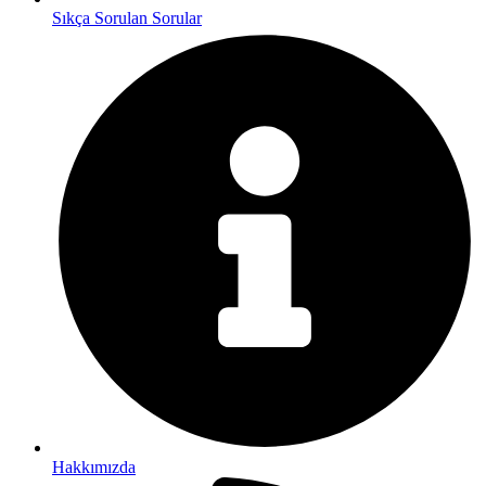
Sıkça Sorulan Sorular
Hakkımızda