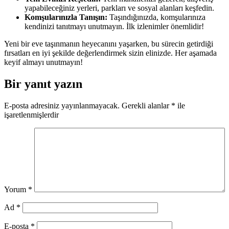
yapabileceğiniz yerleri, parkları ve sosyal alanları keşfedin.
Komşularınızla Tanışın:
Taşındığınızda, komşularınıza
kendinizi tanıtmayı unutmayın. İlk izlenimler önemlidir!
Yeni bir eve taşınmanın heyecanını yaşarken, bu sürecin getirdiği
fırsatları en iyi şekilde değerlendirmek sizin elinizde. Her aşamada
keyif almayı unutmayın!
Bir yanıt yazın
E-posta adresiniz yayınlanmayacak.
Gerekli alanlar
*
ile
işaretlenmişlerdir
Yorum
*
Ad
*
E-posta
*