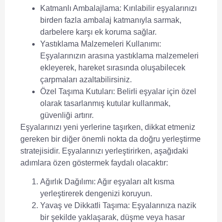
Katmanlı Ambalajlama:
Kırılabilir eşyalarınızı
birden fazla ambalaj katmanıyla sarmak,
darbelere karşı ek koruma sağlar.
Yastıklama Malzemeleri Kullanımı:
Eşyalarınızın arasına yastıklama malzemeleri
ekleyerek, hareket sırasında oluşabilecek
çarpmaları azaltabilirsiniz.
Özel Taşıma Kutuları:
Belirli eşyalar için özel
olarak tasarlanmış kutular kullanmak,
güvenliği artırır.
Eşyalarınızı yeni yerlerine taşırken, dikkat etmeniz
gereken bir diğer önemli nokta da doğru yerleştirme
stratejisidir. Eşyalarınızı yerleştirirken, aşağıdaki
adımlara özen göstermek faydalı olacaktır:
Ağırlık Dağılımı:
Ağır eşyaları alt kısma
yerleştirerek dengenizi koruyun.
Yavaş ve Dikkatli Taşıma:
Eşyalarınıza nazik
bir şekilde yaklaşarak, düşme veya hasar