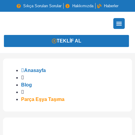
Sıkça Sorulan Sorular
Hakkımızda
Haberler
TEKLIF AL
Anasayfa
Blog
Parça Eşya Taşıma