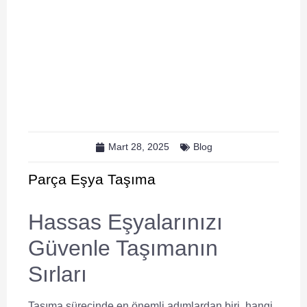
Mart 28, 2025
Blog
Parça Eşya Taşıma
Hassas Eşyalarınızı
Güvenle Taşımanın
Sırları
Taşıma sürecinde en önemli adımlardan biri, hangi