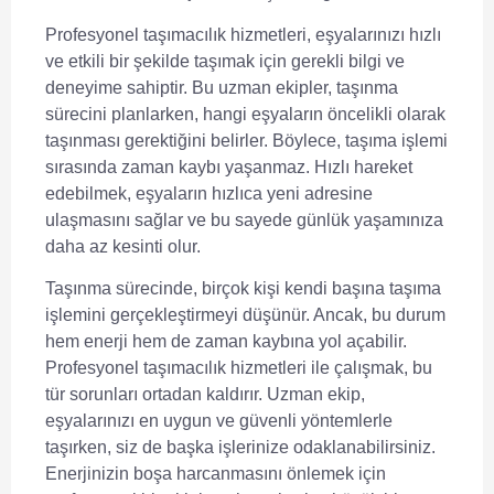
Profesyonel taşımacılık hizmetleri, eşyalarınızı hızlı
ve etkili bir şekilde taşımak için gerekli bilgi ve
deneyime sahiptir. Bu uzman ekipler, taşınma
sürecini planlarken, hangi eşyaların öncelikli olarak
taşınması gerektiğini belirler. Böylece, taşıma işlemi
sırasında zaman kaybı yaşanmaz.
Hızlı hareket
edebilmek, eşyaların hızlıca yeni adresine
ulaşmasını sağlar ve bu sayede günlük yaşamınıza
daha az kesinti olur.
Taşınma sürecinde, birçok kişi kendi başına taşıma
işlemini gerçekleştirmeyi düşünür. Ancak, bu durum
hem enerji hem de zaman kaybına yol açabilir.
Profesyonel taşımacılık hizmetleri ile çalışmak, bu
tür sorunları ortadan kaldırır. Uzman ekip,
eşyalarınızı en uygun ve güvenli yöntemlerle
taşırken, siz de başka işlerinize odaklanabilirsiniz.
Enerjinizin boşa harcanmasını önlemek
için