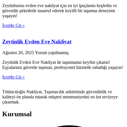
Zeytinburnu evden eve nakliyat için en iyi ipuçlarını keşfedin ve
güvenilir şirketlerle tasarruf ederek keyifli bir taşınma deneyimi
yaşayın!
İçeriğe Git »
Zeytinlik Evden Eve Nakliyat
Ağustos 20, 2025
Yorum yapılmamış
Zeytinlik Evden Eve Nakliyat ile taşınmanın keyfini çıkarın!
Eşyalarınız güvenle taşınsın, profesyonel hizmetle rahatlığı yaşayın!
İçeriğe Git »
Tütüncüoğlu Nakliyat, Taşımacılık sektöründe güvenilirlik ve
kaliteyi ön planda tutarak müşteri memnuniyetini en üst seviyeye
çıkarmak.
Kurumsal