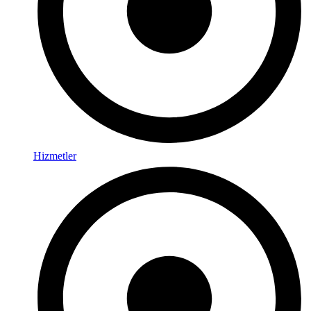
Hizmetler