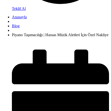
Teklif Al
Anasayfa
Blog
Piyano Taşımacılığı | Hassas Müzik Aletleri İçin Özel Nakliye