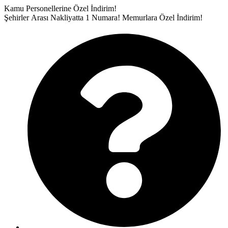
İçeriğe
Kamu Personellerine Özel İndirim!
atla
Şehirler Arası Nakliyatta 1 Numara!
Memurlara Özel İndirim!