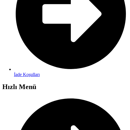
İade Koşulları
Hızlı Menü