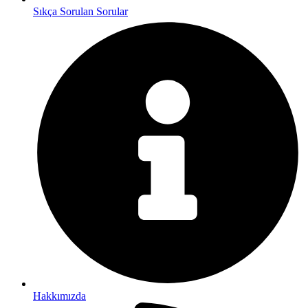
Sıkça Sorulan Sorular
Hakkımızda