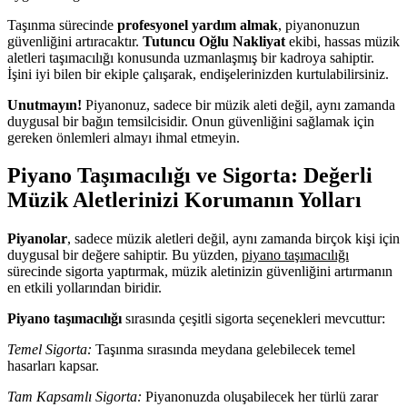
Taşınma sürecinde
profesyonel yardım almak
, piyanonuzun
güvenliğini artıracaktır.
Tutuncu Oğlu Nakliyat
ekibi, hassas müzik
aletleri taşımacılığı konusunda uzmanlaşmış bir kadroya sahiptir.
İşini iyi bilen bir ekiple çalışarak, endişelerinizden kurtulabilirsiniz.
Unutmayın!
Piyanonuz, sadece bir müzik aleti değil, aynı zamanda
duygusal bir bağın temsilcisidir. Onun güvenliğini sağlamak için
gereken önlemleri almayı ihmal etmeyin.
Piyano Taşımacılığı ve Sigorta: Değerli
Müzik Aletlerinizi Korumanın Yolları
Piyanolar
, sadece müzik aletleri değil, aynı zamanda birçok kişi için
duygusal bir değere sahiptir. Bu yüzden,
piyano taşımacılığı
sürecinde sigorta yaptırmak, müzik aletinizin güvenliğini artırmanın
en etkili yollarından biridir.
Piyano taşımacılığı
sırasında çeşitli sigorta seçenekleri mevcuttur:
Temel Sigorta:
Taşınma sırasında meydana gelebilecek temel
hasarları kapsar.
Tam Kapsamlı Sigorta:
Piyanonuzda oluşabilecek her türlü zarar