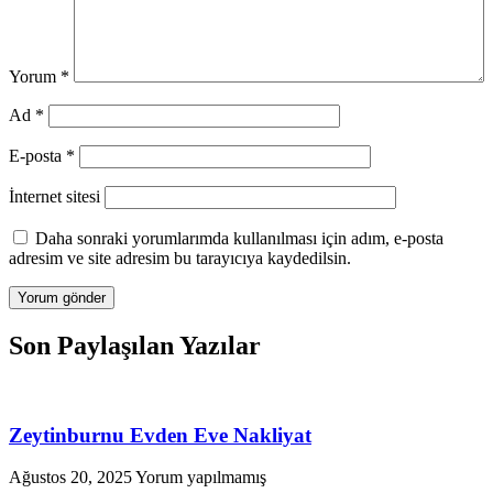
Yorum
*
Ad
*
E-posta
*
İnternet sitesi
Daha sonraki yorumlarımda kullanılması için adım, e-posta
adresim ve site adresim bu tarayıcıya kaydedilsin.
Son Paylaşılan Yazılar
Zeytinburnu Evden Eve Nakliyat
Ağustos 20, 2025
Yorum yapılmamış