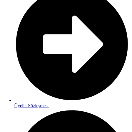
Üyelik Sözleşmesi