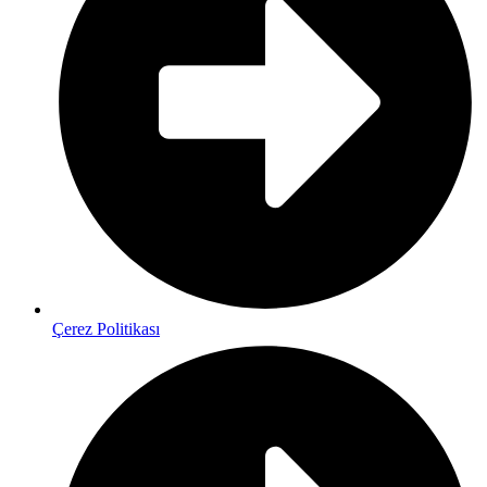
Çerez Politikası