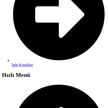
İade Koşulları
Hızlı Menü