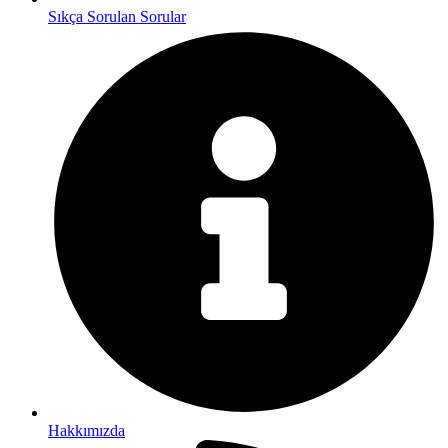
Sıkça Sorulan Sorular
Hakkımızda