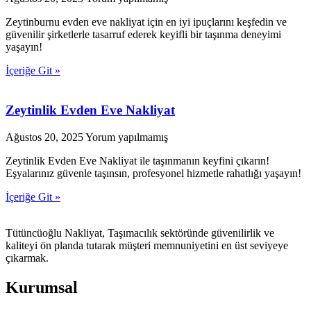
Zeytinburnu evden eve nakliyat için en iyi ipuçlarını keşfedin ve
güvenilir şirketlerle tasarruf ederek keyifli bir taşınma deneyimi
yaşayın!
İçeriğe Git »
Zeytinlik Evden Eve Nakliyat
Ağustos 20, 2025
Yorum yapılmamış
Zeytinlik Evden Eve Nakliyat ile taşınmanın keyfini çıkarın!
Eşyalarınız güvenle taşınsın, profesyonel hizmetle rahatlığı yaşayın!
İçeriğe Git »
Tütüncüoğlu Nakliyat, Taşımacılık sektöründe güvenilirlik ve
kaliteyi ön planda tutarak müşteri memnuniyetini en üst seviyeye
çıkarmak.
Kurumsal