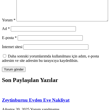
Yorum
*
Ad
*
E-posta
*
İnternet sitesi
Daha sonraki yorumlarımda kullanılması için adım, e-posta
adresim ve site adresim bu tarayıcıya kaydedilsin.
Son Paylaşılan Yazılar
Zeytinburnu Evden Eve Nakliyat
Ağustos 20, 2025
Yorum yapılmamış