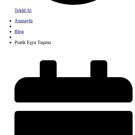
Teklif Al
Anasayfa
Blog
Pratik Eşya Taşıma