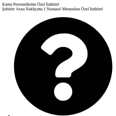
İçeriğe
Kamu Personellerine Özel İndirim!
atla
Şehirler Arası Nakliyatta 1 Numara!
Memurlara Özel İndirim!