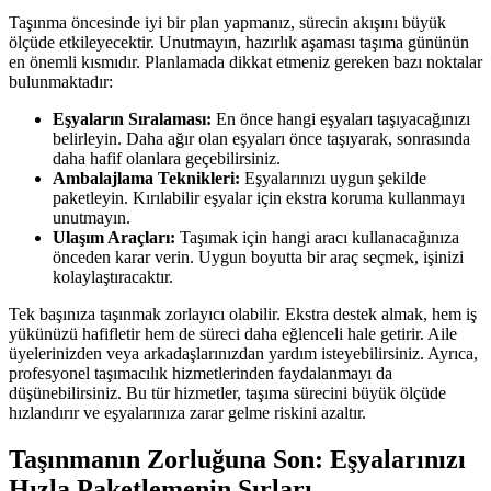
Taşınma öncesinde iyi bir plan yapmanız, sürecin akışını büyük
ölçüde etkileyecektir. Unutmayın, hazırlık aşaması taşıma gününün
en önemli kısmıdır. Planlamada dikkat etmeniz gereken bazı noktalar
bulunmaktadır:
Eşyaların Sıralaması:
En önce hangi eşyaları taşıyacağınızı
belirleyin. Daha ağır olan eşyaları önce taşıyarak, sonrasında
daha hafif olanlara geçebilirsiniz.
Ambalajlama Teknikleri:
Eşyalarınızı uygun şekilde
paketleyin. Kırılabilir eşyalar için ekstra koruma kullanmayı
unutmayın.
Ulaşım Araçları:
Taşımak için hangi aracı kullanacağınıza
önceden karar verin. Uygun boyutta bir araç seçmek, işinizi
kolaylaştıracaktır.
Tek başınıza taşınmak zorlayıcı olabilir. Ekstra destek almak, hem iş
yükünüzü hafifletir hem de süreci daha eğlenceli hale getirir. Aile
üyelerinizden veya arkadaşlarınızdan yardım isteyebilirsiniz. Ayrıca,
profesyonel taşımacılık hizmetlerinden faydalanmayı da
düşünebilirsiniz. Bu tür hizmetler, taşıma sürecini büyük ölçüde
hızlandırır ve eşyalarınıza zarar gelme riskini azaltır.
Taşınmanın Zorluğuna Son: Eşyalarınızı
Hızla Paketlemenin Sırları