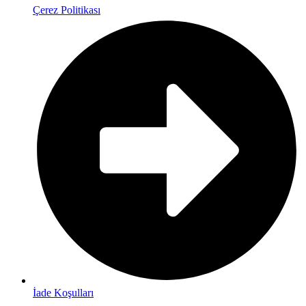
Çerez Politikası
İade Koşulları