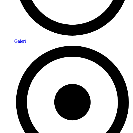
Galeri