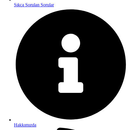
Sıkça Sorulan Sorular
Hakkımızda