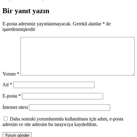
Bir yanıt yazın
E-posta adresiniz yayınlanmayacak.
Gerekli alanlar
*
ile
işaretlenmişlerdir
Yorum
*
Ad
*
E-posta
*
İnternet sitesi
Daha sonraki yorumlarımda kullanılması için adım, e-posta
adresim ve site adresim bu tarayıcıya kaydedilsin.