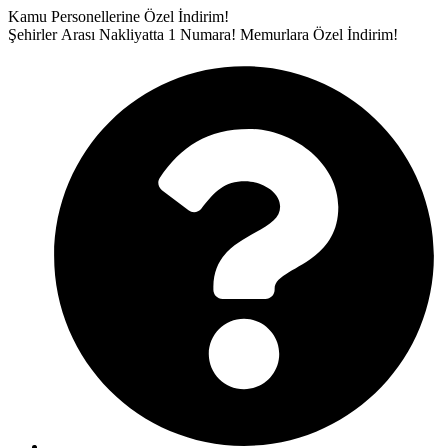
İçeriğe
Kamu Personellerine Özel İndirim!
atla
Şehirler Arası Nakliyatta 1 Numara!
Memurlara Özel İndirim!