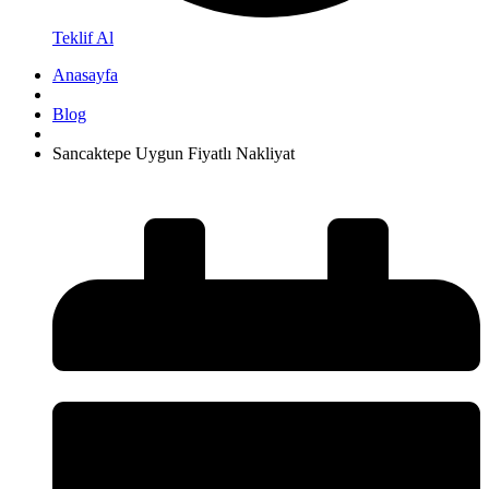
Teklif Al
Anasayfa
Blog
Sancaktepe Uygun Fiyatlı Nakliyat