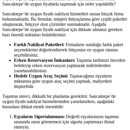
Sancaktepe’de uygun fiyatlarla taşınmak için neler yapılabilir?
Sancaktepe’de uygun fiyatlı nakliyat hizmetleri sunan birçok firma
bulunmaktadır. Bu firmalar, müşteri ihtiyaçlarına göre çeşitli paketler
oluşturarak, bütçeye dost çözümler sunmaktadır. Aşağıda
Sancaktepe’de uygun fiyatlı nakliyat için dikkate almanız gereken
bazı önemli noktaları bulabilirsiniz:
Farklı Nakliyat Paketleri:
Firmaların sunduğu farklı paket
seçeneklerini değerlendirerek bütçenize en uygun olanını
seçebilirsiniz.
Erken Rezervasyon İmkanları:
Taşınma tarihinizi önceden
belirleyip erken rezervasyon yaptırarak indirimlerden
yararlanabilirsiniz.
Hedefe Uygun Araç Seçimi:
Taşınacağınız eşyaların
miktarına göre uygun araç seçimi yapmak, maliyetleri
düşürebilir.
Taşınma süreci, dikkatli bir planlama gerektirir. Sancaktepe’de
uygun fiyatlı nakliyat hizmetlerinden yararlanırken, aşağıdaki
hususlara dikkat etmek önemlidir:
Eşyaların Sigortalanması:
Değerli eşyalarınızın taşınma
sırasında zarar görmemesi için sigorta yaptırmayı ihmal
etmeyin.