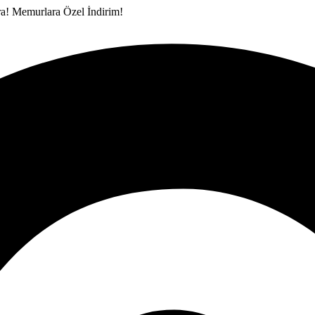
ra!
Memurlara Özel İndirim!