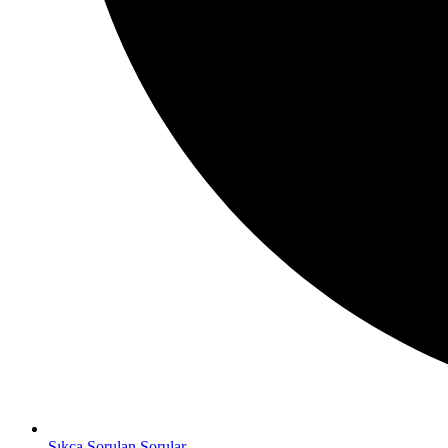
Sıkça Sorulan Sorular