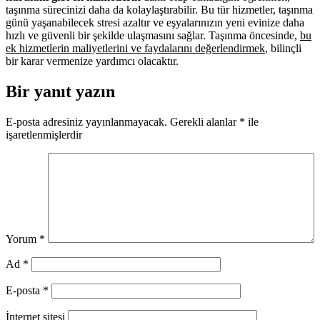
taşınma sürecinizi daha da kolaylaştırabilir. Bu tür hizmetler, taşınma
günü yaşanabilecek stresi azaltır ve eşyalarınızın yeni evinize daha
hızlı ve güvenli bir şekilde ulaşmasını sağlar. Taşınma öncesinde,
bu
ek hizmetlerin maliyetlerini ve faydalarını değerlendirmek
, bilinçli
bir karar vermenize yardımcı olacaktır.
Bir yanıt yazın
E-posta adresiniz yayınlanmayacak.
Gerekli alanlar
*
ile
işaretlenmişlerdir
Yorum
*
Ad
*
E-posta
*
İnternet sitesi