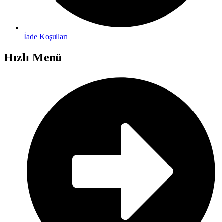
İade Koşulları
Hızlı Menü