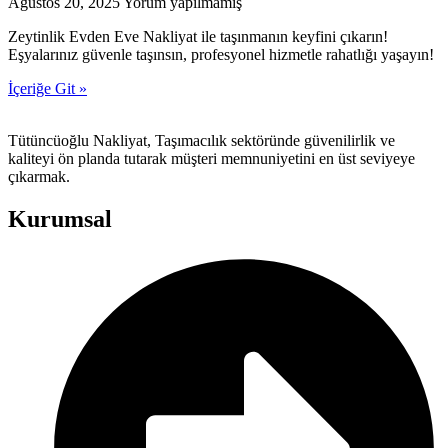
Ağustos 20, 2025
Yorum yapılmamış
Zeytinlik Evden Eve Nakliyat ile taşınmanın keyfini çıkarın!
Eşyalarınız güvenle taşınsın, profesyonel hizmetle rahatlığı yaşayın!
İçeriğe Git »
Tütüncüoğlu Nakliyat, Taşımacılık sektöründe güvenilirlik ve
kaliteyi ön planda tutarak müşteri memnuniyetini en üst seviyeye
çıkarmak.
Kurumsal