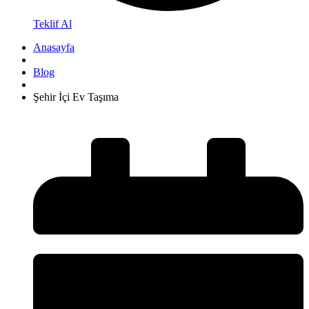
Teklif Al
Anasayfa
Blog
Şehir İçi Ev Taşıma