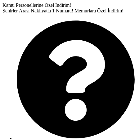
İçeriğe
Kamu Personellerine Özel İndirim!
atla
Şehirler Arası Nakliyatta 1 Numara!
Memurlara Özel İndirim!