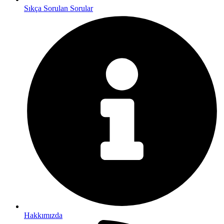
Sıkça Sorulan Sorular
Hakkımızda