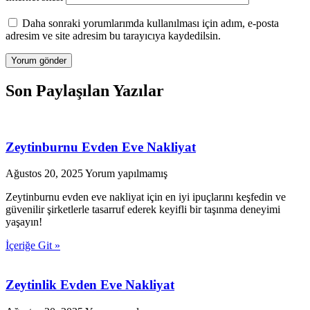
Daha sonraki yorumlarımda kullanılması için adım, e-posta
adresim ve site adresim bu tarayıcıya kaydedilsin.
Son Paylaşılan Yazılar
Zeytinburnu Evden Eve Nakliyat
Ağustos 20, 2025
Yorum yapılmamış
Zeytinburnu evden eve nakliyat için en iyi ipuçlarını keşfedin ve
güvenilir şirketlerle tasarruf ederek keyifli bir taşınma deneyimi
yaşayın!
İçeriğe Git »
Zeytinlik Evden Eve Nakliyat