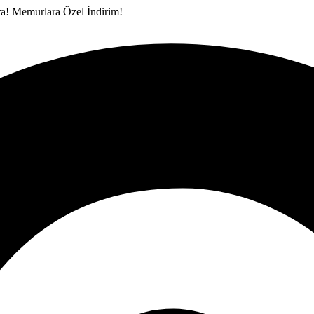
ra!
Memurlara Özel İndirim!