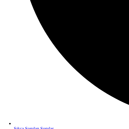
Sıkça Sorulan Sorular