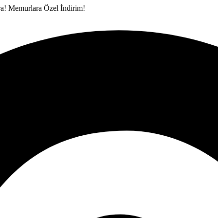
ra!
Memurlara Özel İndirim!