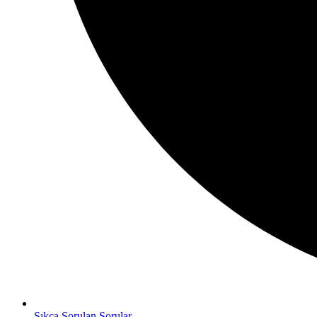
Sıkça Sorulan Sorular