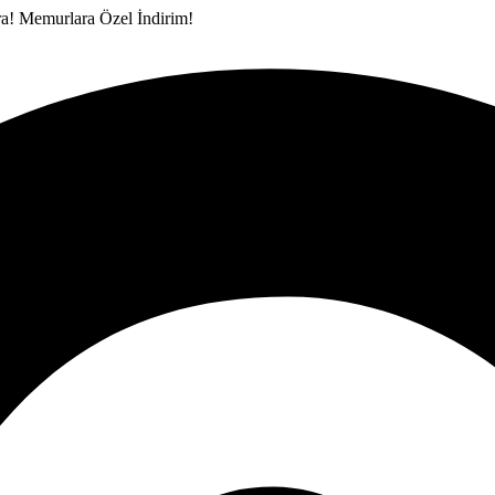
ra!
Memurlara Özel İndirim!