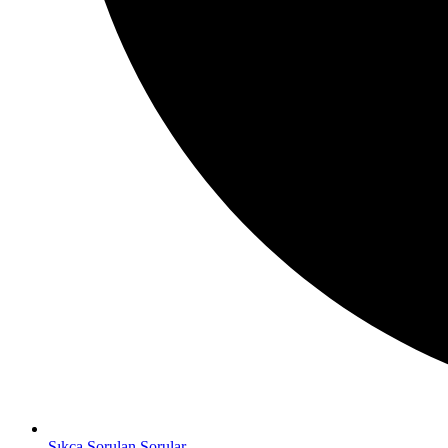
Sıkça Sorulan Sorular