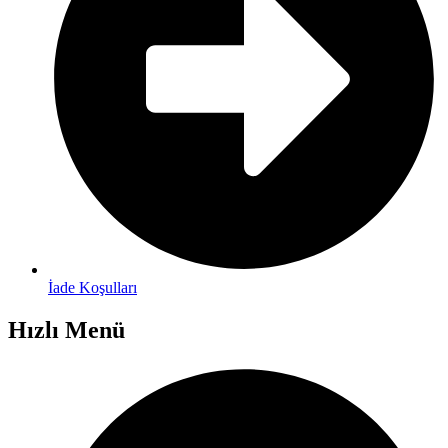
İade Koşulları
Hızlı Menü