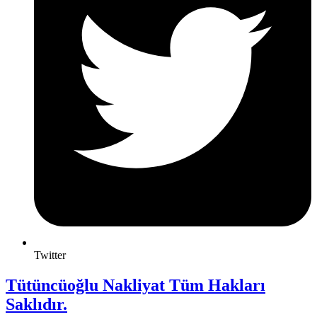
Twitter
Tütüncüoğlu Nakliyat Tüm Hakları
Saklıdır.