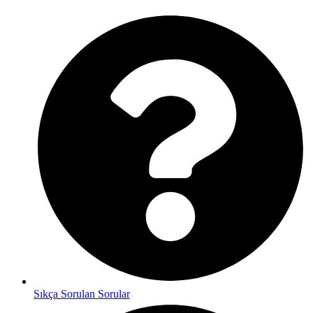
Sıkça Sorulan Sorular