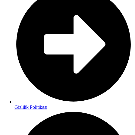
Gizlilik Politikası