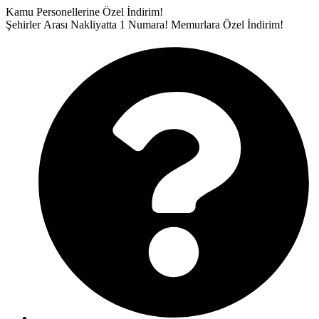
İçeriğe
Kamu Personellerine Özel İndirim!
atla
Şehirler Arası Nakliyatta 1 Numara!
Memurlara Özel İndirim!