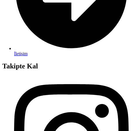
İletişim
Takipte Kal