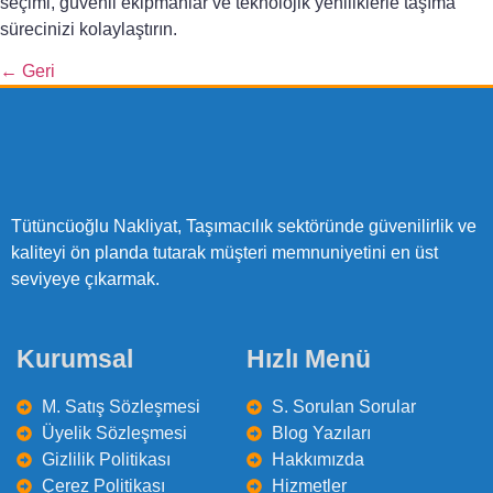
seçimi, güvenli ekipmanlar ve teknolojik yeniliklerle taşıma
sürecinizi kolaylaştırın.
←
Geri
Tütüncüoğlu Nakliyat, Taşımacılık sektöründe güvenilirlik ve
kaliteyi ön planda tutarak müşteri memnuniyetini en üst
seviyeye çıkarmak.
Kurumsal
Hızlı Menü
M. Satış Sözleşmesi
S. Sorulan Sorular
Üyelik Sözleşmesi
Blog Yazıları
Gizlilik Politikası
Hakkımızda
Çerez Politikası
Hizmetler