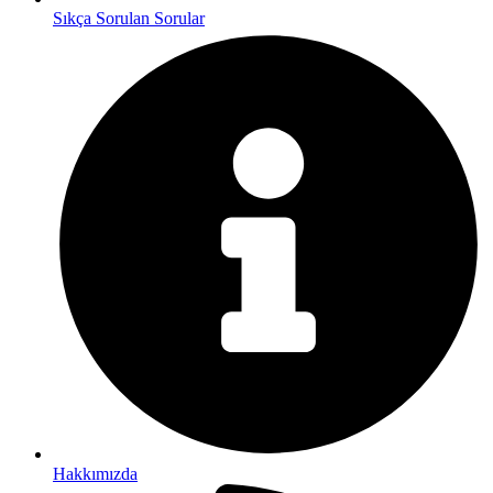
Sıkça Sorulan Sorular
Hakkımızda