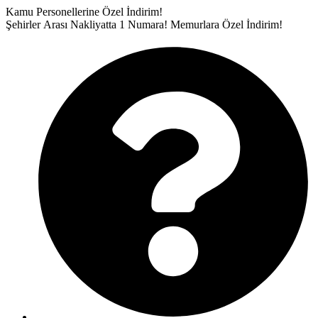
İçeriğe
Kamu Personellerine Özel İndirim!
atla
Şehirler Arası Nakliyatta 1 Numara!
Memurlara Özel İndirim!