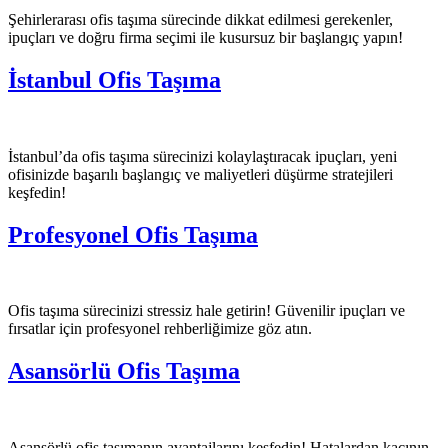
Şehirlerarası ofis taşıma sürecinde dikkat edilmesi gerekenler,
ipuçları ve doğru firma seçimi ile kusursuz bir başlangıç yapın!
İstanbul Ofis Taşıma
İstanbul’da ofis taşıma sürecinizi kolaylaştıracak ipuçları, yeni
ofisinizde başarılı başlangıç ve maliyetleri düşürme stratejileri
keşfedin!
Profesyonel Ofis Taşıma
Ofis taşıma sürecinizi stressiz hale getirin! Güvenilir ipuçları ve
fırsatlar için profesyonel rehberliğimize göz atın.
Asansörlü Ofis Taşıma
Asansörlü ofis taşımanın avantajlarını keşfedin! Hatalardan kaçının