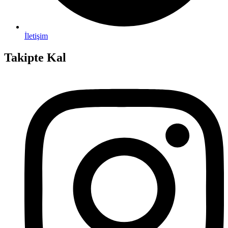
İletişim
Takipte Kal