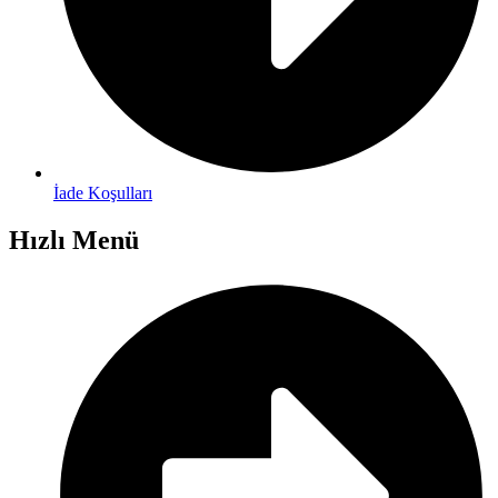
İade Koşulları
Hızlı Menü