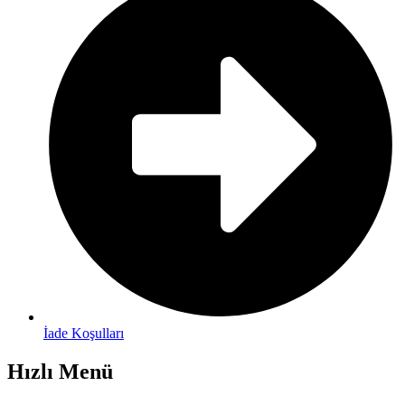
İade Koşulları
Hızlı Menü