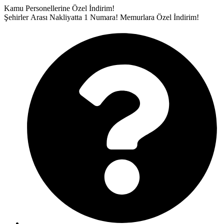
İçeriğe
Kamu Personellerine Özel İndirim!
atla
Şehirler Arası Nakliyatta 1 Numara!
Memurlara Özel İndirim!