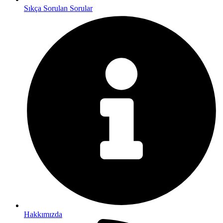
Sıkça Sorulan Sorular
Hakkımızda