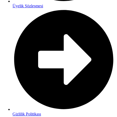
Üyelik Sözleşmesi
Gizlilik Politikası