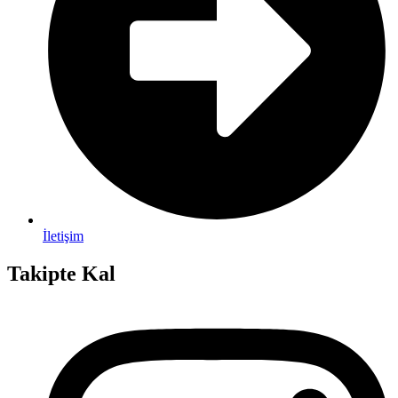
İletişim
Takipte Kal