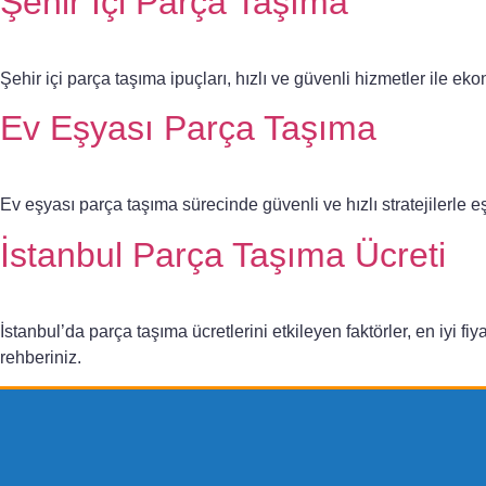
Şehir İçi Parça Taşıma
Şehir içi parça taşıma ipuçları, hızlı ve güvenli hizmetler ile ek
Ev Eşyası Parça Taşıma
Ev eşyası parça taşıma sürecinde güvenli ve hızlı stratejilerle eşy
İstanbul Parça Taşıma Ücreti
İstanbul’da parça taşıma ücretlerini etkileyen faktörler, en iyi fiya
rehberiniz.