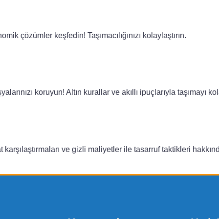
onomik çözümler keşfedin! Taşımacılığınızı kolaylaştırın.
alarınızı koruyun! Altın kurallar ve akıllı ipuçlarıyla taşımayı kol
t karşılaştırmaları ve gizli maliyetler ile tasarruf taktikleri hakkın