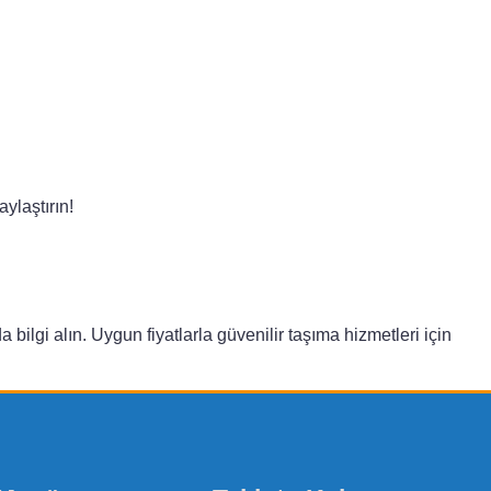
aylaştırın!
da bilgi alın. Uygun fiyatlarla güvenilir taşıma hizmetleri için