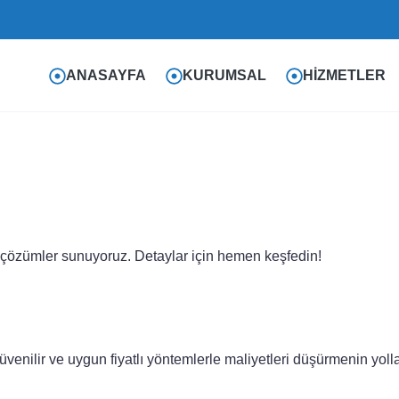
ANASAYFA
KURUMSAL
HIZMETLER
ı çözümler sunuyoruz. Detaylar için hemen keşfedin!
venilir ve uygun fiyatlı yöntemlerle maliyetleri düşürmenin yolla