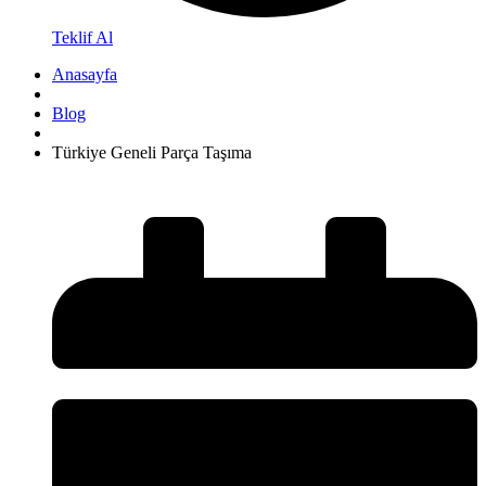
Teklif Al
Anasayfa
Blog
Türkiye Geneli Parça Taşıma