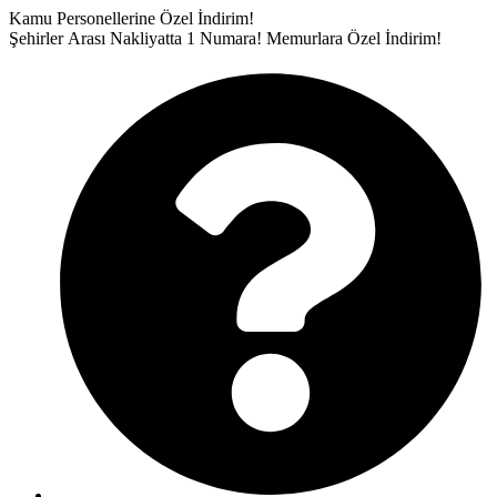
İçeriğe
Kamu Personellerine Özel İndirim!
atla
Şehirler Arası Nakliyatta 1 Numara!
Memurlara Özel İndirim!