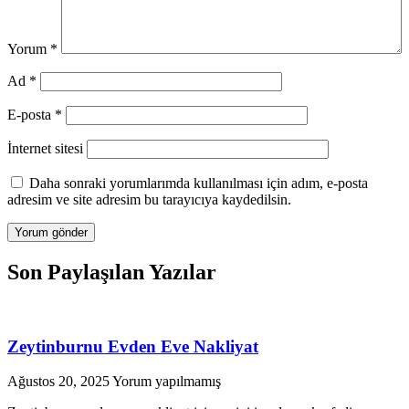
Yorum
*
Ad
*
E-posta
*
İnternet sitesi
Daha sonraki yorumlarımda kullanılması için adım, e-posta
adresim ve site adresim bu tarayıcıya kaydedilsin.
Son Paylaşılan Yazılar
Zeytinburnu Evden Eve Nakliyat
Ağustos 20, 2025
Yorum yapılmamış