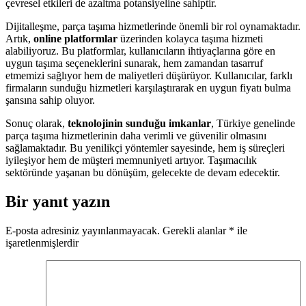
çevresel etkileri de azaltma potansiyeline sahiptir.
Dijitalleşme, parça taşıma hizmetlerinde önemli bir rol oynamaktadır.
Artık,
online platformlar
üzerinden kolayca taşıma hizmeti
alabiliyoruz. Bu platformlar, kullanıcıların ihtiyaçlarına göre en
uygun taşıma seçeneklerini sunarak, hem zamandan tasarruf
etmemizi sağlıyor hem de maliyetleri düşürüyor. Kullanıcılar, farklı
firmaların sunduğu hizmetleri karşılaştırarak en uygun fiyatı bulma
şansına sahip oluyor.
Sonuç olarak,
teknolojinin sunduğu imkanlar
, Türkiye genelinde
parça taşıma hizmetlerinin daha verimli ve güvenilir olmasını
sağlamaktadır. Bu yenilikçi yöntemler sayesinde, hem iş süreçleri
iyileşiyor hem de müşteri memnuniyeti artıyor. Taşımacılık
sektöründe yaşanan bu dönüşüm, gelecekte de devam edecektir.
Bir yanıt yazın
E-posta adresiniz yayınlanmayacak.
Gerekli alanlar
*
ile
işaretlenmişlerdir