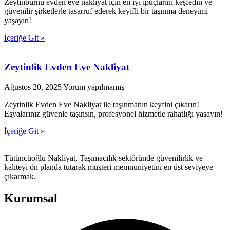
Zeytinburnu evden eve nakliyat için en iyi ipuçlarını keşfedin ve
güvenilir şirketlerle tasarruf ederek keyifli bir taşınma deneyimi
yaşayın!
İçeriğe Git »
Zeytinlik Evden Eve Nakliyat
Ağustos 20, 2025
Yorum yapılmamış
Zeytinlik Evden Eve Nakliyat ile taşınmanın keyfini çıkarın!
Eşyalarınız güvenle taşınsın, profesyonel hizmetle rahatlığı yaşayın!
İçeriğe Git »
Tütüncüoğlu Nakliyat, Taşımacılık sektöründe güvenilirlik ve
kaliteyi ön planda tutarak müşteri memnuniyetini en üst seviyeye
çıkarmak.
Kurumsal