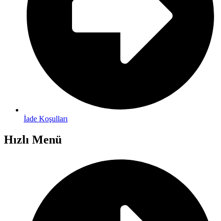
İade Koşulları
Hızlı Menü