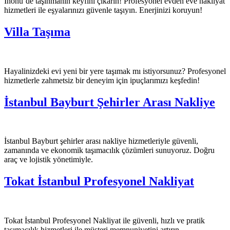
İnönü’de taşınmanın keyfini çıkarın! Profesyonel evden eve nakliyat
hizmetleri ile eşyalarınızı güvenle taşıyın. Enerjinizi koruyun!
Villa Taşıma
Hayalinizdeki evi yeni bir yere taşımak mı istiyorsunuz? Profesyonel
hizmetlerle zahmetsiz bir deneyim için ipuçlarımızı keşfedin!
İstanbul Bayburt Şehirler Arası Nakliye
İstanbul Bayburt şehirler arası nakliye hizmetleriyle güvenli,
zamanında ve ekonomik taşımacılık çözümleri sunuyoruz. Doğru
araç ve lojistik yönetimiyle.
Tokat İstanbul Profesyonel Nakliyat
Tokat İstanbul Profesyonel Nakliyat ile güvenli, hızlı ve pratik
taşımacılık hizmetleri ile müşteri memnuniyetini artırın.