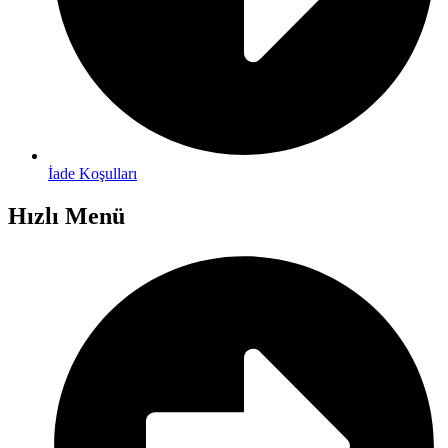
İade Koşulları
Hızlı Menü