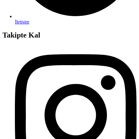
İletişim
Takipte Kal