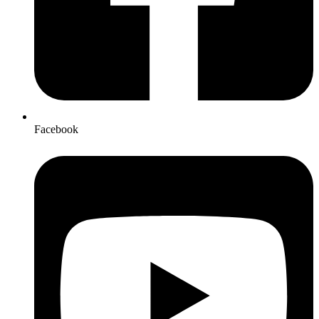
Facebook