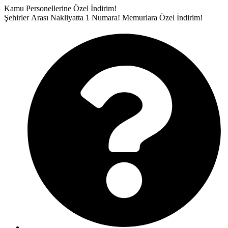
İçeriğe
Kamu Personellerine Özel İndirim!
atla
Şehirler Arası Nakliyatta 1 Numara!
Memurlara Özel İndirim!