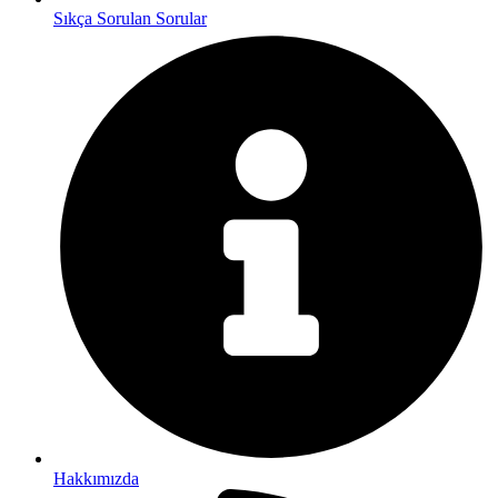
Sıkça Sorulan Sorular
Hakkımızda