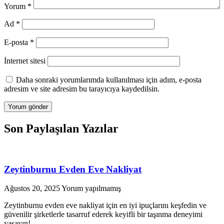
Yorum
*
Ad
*
E-posta
*
İnternet sitesi
Daha sonraki yorumlarımda kullanılması için adım, e-posta
adresim ve site adresim bu tarayıcıya kaydedilsin.
Son Paylaşılan Yazılar
Zeytinburnu Evden Eve Nakliyat
Ağustos 20, 2025
Yorum yapılmamış
Zeytinburnu evden eve nakliyat için en iyi ipuçlarını keşfedin ve
güvenilir şirketlerle tasarruf ederek keyifli bir taşınma deneyimi
yaşayın!