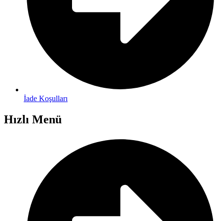
İade Koşulları
Hızlı Menü