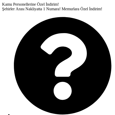
İçeriğe
Kamu Personellerine Özel İndirim!
atla
Şehirler Arası Nakliyatta 1 Numara!
Memurlara Özel İndirim!