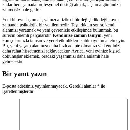
kadar her aşamada profesyonel desteği almak, taşınma gününüzü
zahmetsiz hale getirir.
Yeni bir eve taşınmak, yalnızca fiziksel bir değişiklik değil, aynı
zamanda psikolojik bir yenilenmedir. Taşındıktan sonra, kendi
alanınızı yaratmak ve yeni çevrenizle etkileşimde bulunmak, bu
sürecin önemli parçalarıdır.
Kendinize zaman tanıyın
, yeni
komşularınızla tanışın ve yerel etkinliklere katılmayı ihmal etmeyin.
Bu, yeni yaşam alanınıza daha hızlı adapte olmanızı ve kendinizi
daha rahat hissetmenizi sağlayacaktır. Ayrıca, yeni evinize kişisel
dokunuşlar eklemek, oradaki yaşamınızı daha anlamlı hale
getirecektir.
Bir yanıt yazın
E-posta adresiniz yayınlanmayacak.
Gerekli alanlar
*
ile
işaretlenmişlerdir