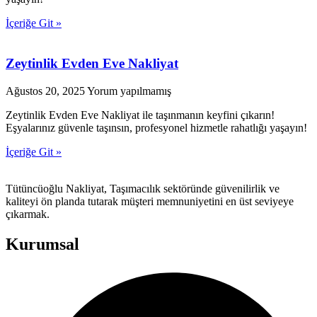
İçeriğe Git »
Zeytinlik Evden Eve Nakliyat
Ağustos 20, 2025
Yorum yapılmamış
Zeytinlik Evden Eve Nakliyat ile taşınmanın keyfini çıkarın!
Eşyalarınız güvenle taşınsın, profesyonel hizmetle rahatlığı yaşayın!
İçeriğe Git »
Tütüncüoğlu Nakliyat, Taşımacılık sektöründe güvenilirlik ve
kaliteyi ön planda tutarak müşteri memnuniyetini en üst seviyeye
çıkarmak.
Kurumsal