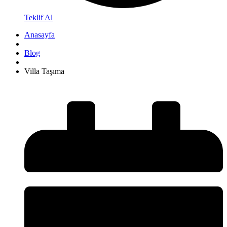
Teklif Al
Anasayfa
Blog
Villa Taşıma