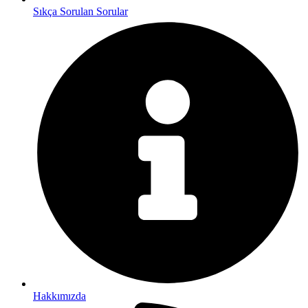
Sıkça Sorulan Sorular
Hakkımızda