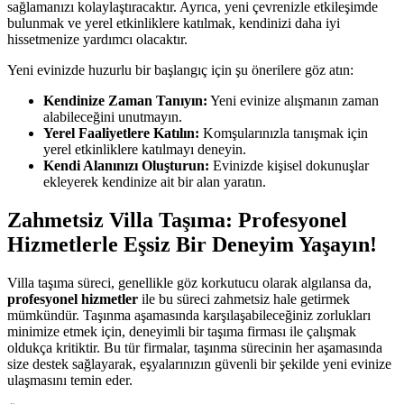
sağlamanızı kolaylaştıracaktır. Ayrıca, yeni çevrenizle etkileşimde
bulunmak ve yerel etkinliklere katılmak, kendinizi daha iyi
hissetmenize yardımcı olacaktır.
Yeni evinizde huzurlu bir başlangıç için şu önerilere göz atın:
Kendinize Zaman Tanıyın:
Yeni evinize alışmanın zaman
alabileceğini unutmayın.
Yerel Faaliyetlere Katılın:
Komşularınızla tanışmak için
yerel etkinliklere katılmayı deneyin.
Kendi Alanınızı Oluşturun:
Evinizde kişisel dokunuşlar
ekleyerek kendinize ait bir alan yaratın.
Zahmetsiz Villa Taşıma: Profesyonel
Hizmetlerle Eşsiz Bir Deneyim Yaşayın!
Villa taşıma süreci, genellikle göz korkutucu olarak algılansa da,
profesyonel hizmetler
ile bu süreci zahmetsiz hale getirmek
mümkündür. Taşınma aşamasında karşılaşabileceğiniz zorlukları
minimize etmek için, deneyimli bir taşıma firması ile çalışmak
oldukça kritiktir. Bu tür firmalar, taşınma sürecinin her aşamasında
size destek sağlayarak, eşyalarınızın güvenli bir şekilde yeni evinize
ulaşmasını temin eder.