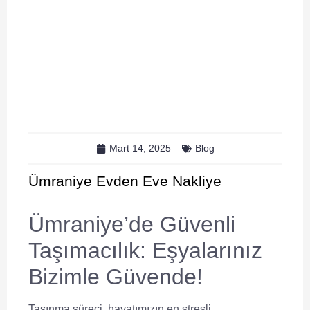
Mart 14, 2025
Blog
Ümraniye Evden Eve Nakliye
Ümraniye’de Güvenli
Taşımacılık: Eşyalarınız
Bizimle Güvende!
Taşınma süreci, hayatımızın en stresli