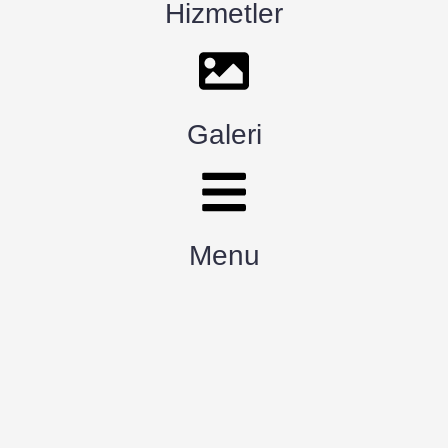
Hizmetler
Galeri
Menu