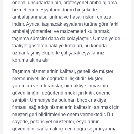
önemli unsurlardan biri,
profesyonel ambalajlama
hizmetleridir. Eşyaların doğru bir şekilde
ambalajlanması, kırılma ve hasar riskini en aza
indirir. Ayrıca, taşınacak eşyaların türüne göre farklı
ambalaj yöntemleri ve malzemeleri kullanmak,
taşınma sürecini daha da kolaylaştırır. Ümraniye’de
faaliyet gösteren nakliye firmaları, bu konuda
uzmanlaşmış ekiplerle çalışarak eşyalarınızı
koruma altına alır.
Taşınma hizmetlerinin kalitesi, genellikle müşteri
memnuniyeti ile doğrudan ilişkilidir.
Müşteri
yorumları
ve referanslar, bir nakliye firmasının
güvenilirliğini değerlendirmek için kritik öneme
sahiptir. Ümraniye’de bulunan birçok nakliye
firması, sağladığı hizmetlerin kalitesini artırmak için
müşteri geri bildirimlerine önem vermektedir. Bu
sayede, potansiyel müşteriler, eşyalarının
güvenliğini sağlamak için en doğru seçimi yapma