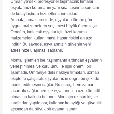
Ümraniye’deki profesyonel taşımacılık firmaları,
eşyalarınızı korumanın yanı sıra, taşınma sürecini
de kolaylaştıran hizmetler sunmaktadır.
Ambalajlama sürecinde, eşyaların türüne göre
uygun malzemelerin seçilmesi büyük önem taşır.
Örneğin, kırılacak eşyalar için özel koruma
malzemeleri kullanılması, hasar riskini en aza
indirir. Bu sayede, eşyalarınızın güvenle yeni
adresinize ulaşması sağlanır.
Montaj işlemleri ise, taşınmanın ardından eşyaların
yerleştirilmesi ve kurulumu ile ilgili önemli bir
aşamadır. Ümraniye’deki nakliye firmaları, uzman
ekiplerle çalışarak, eşyalarınızın doğru bir şekilde
monte edilmesini sağlar. Bu süreç, hem zaman
tasarrufu sağlar hem de eşyalarınızın uzun ömürlü
olmasına katkıda bulunur. Montajın uzman kişiler
tarafından yapılması, kullanım kolaylığı ve güvenlik
açısından da büyük bir avantaj sunar.