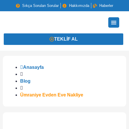
Sıkça Sorulan Sorular
Hakkımızda
Haberler
TEKLIF AL
Anasayfa
Blog
Ümraniye Evden Eve Nakliye