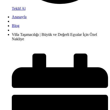
Teklif Al
Anasayfa
Blog
Villa Taşımacılığı | Büyük ve Değerli Eşyalar İçin Özel
Nakliye