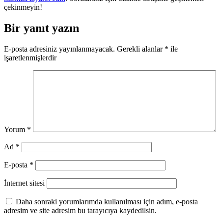
çekinmeyin!
Bir yanıt yazın
E-posta adresiniz yayınlanmayacak.
Gerekli alanlar
*
ile
işaretlenmişlerdir
Yorum
*
Ad
*
E-posta
*
İnternet sitesi
Daha sonraki yorumlarımda kullanılması için adım, e-posta
adresim ve site adresim bu tarayıcıya kaydedilsin.