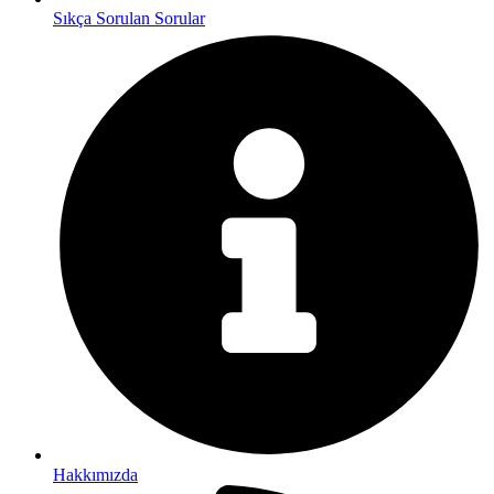
Sıkça Sorulan Sorular
Hakkımızda