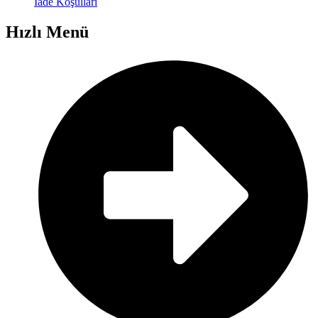
İade Koşulları
Hızlı Menü