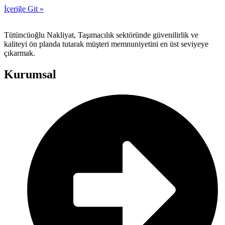
İçeriğe Git »
Tütüncüoğlu Nakliyat, Taşımacılık sektöründe güvenilirlik ve
kaliteyi ön planda tutarak müşteri memnuniyetini en üst seviyeye
çıkarmak.
Kurumsal