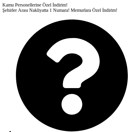
İçeriğe
Kamu Personellerine Özel İndirim!
atla
Şehirler Arası Nakliyatta 1 Numara!
Memurlara Özel İndirim!