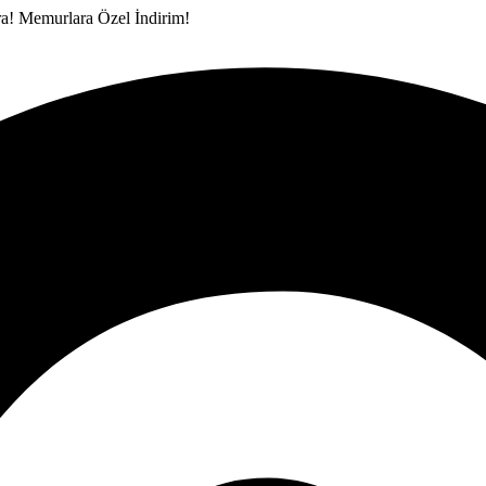
ra!
Memurlara Özel İndirim!