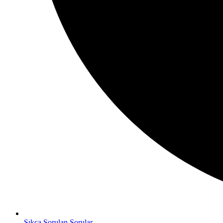
Sıkça Sorulan Sorular