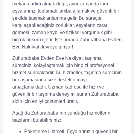
mekâna adım atmak değil, aynı zamanda tüm
eşyalarınızı toplamak, ambalajlamak ve güvenli bir
şekilde taşımak anlamına gelir. Bu süreçte
karşılaşabileceğiniz zorluklar, eşyaların zarar
görmesi, zaman kaybı ve fiziksel yorgunluk gibi
birçok unsuru içerir. İşte burada Zuhuratbaba Evden
Eve Nakliyat devreye giriyor!
Zuhuratbaba Evden Eve Nakliyat, taşınma
sürecinizi kolaylaştırmak için bir dizi profesyonel
hizmet sunmaktadır. Bu hizmetler, taşınma sürecinin
her aşamasında size destek olmayı
amaçlamaktadır. Uzman kadrosu ile hızlı ve
güvenilir bir taşınma deneyimi sunan Zuhuratbaba,
sizin için en iyi çözümleri üretir.
Aşağıda Zuhuratbaba’nın sunduğu hizmetlerin
bazılarını bulabilirsiniz:
Paketleme Hizmeti:
Eşyalarınızın güvenli bir