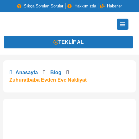
Sıkça Sorulan Sorular
Hakkımızda
Haberler
TEKLIF AL
Anasayfa
Blog
Zuhuratbaba Evden Eve Nakliyat