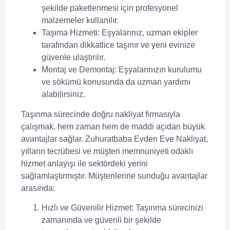
şekilde paketlenmesi için profesyonel
malzemeler kullanılır.
Taşıma Hizmeti:
Eşyalarınız, uzman ekipler
tarafından dikkatlice taşınır ve yeni evinize
güvenle ulaştırılır.
Montaj ve Demontaj:
Eşyalarınızın kurulumu
ve sökümü konusunda da uzman yardımı
alabilirsiniz.
Taşınma sürecinde doğru nakliyat firmasıyla
çalışmak, hem zaman hem de maddi açıdan büyük
avantajlar sağlar. Zuhuratbaba Evden Eve Nakliyat,
yılların tecrübesi ve müşteri memnuniyeti odaklı
hizmet anlayışı ile sektördeki yerini
sağlamlaştırmıştır. Müşterilerine sunduğu avantajlar
arasında:
Hızlı ve Güvenilir Hizmet:
Taşınma sürecinizi
zamanında ve güvenli bir şekilde