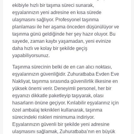
ekibiyle hızlı bir taşıma süreci sunarak,
eşyalarınızın yeni adresine en kısa sürede
ulaşmasını sağlıyor.
Profesyonel taşınma
planlaması
ile her aşama önceden düşünülüyor ve
taşınma günü geldiğinde her şey hazır oluyor. Bu
sayede, zaman kaybı yaşamadan, yeni evinize
daha hızlı ve kolay bir şekilde geçiş
yapabiliyorsunuz.
Taşınma sürecinin belki de en can alıcı noktası,
eşyalarınızın güvenliğidir. Zuhuratbaba Evden Eve
Nakliyat, taşınma sırasında
güvenilirlik
ilkesine en
yüksek önemi verir. Deneyimli personel, her bir
eşyanızı dikkatle paketleyip taşıyarak, olası
hasarların önüne geçiyor. Kırılabilir eşyalarınız için
özel ambalaj teknikleri kullanarak, taşınma
sürecindeki riskleri minimuma indiriyor.
Eşyalarınızın güvenli bir şekilde yeni adresine
ulaşmasını sağlamak, Zuhuratbaba’nın en büyük