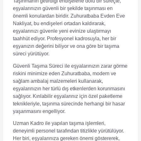
Taşınmanın getirdiği endişelerle dolu bir süreçte,
eşyalarınızın güvenli bir şekilde taşınması en
önemli konulardan biridir. Zuhuratbaba Evden Eve
Nakliyat, bu endişeleri ortadan kaldırarak,
eşyalarınızı güvenle yeni evinize ulaştırmayı
taahhüt ediyor. Profesyonel kadrosuyla, her bir
eşyanızın değerini biliyor ve ona göre bir taşıma
süreci yürütüyor.
Güvenli Taşıma Süreci
ile eşyalarınızın zarar görme
riskini minimize eden Zuhuratbaba, modern ve
sağlam ambalaj malzemeleri kullanarak,
eşyalarınızın her türlü dış etkenlerden korunmasını
sağlıyor. Kırılabilir eşyalarınız için özel paketleme
teknikleriyle, taşınma sürecinde herhangi bir hasar
yaşanmasını engelliyor.
Uzman Kadro
ile yapılan taşıma işlemleri,
deneyimli personel tarafından titizlikle yürütülüyor.
Her biri, eşyalarınıza gereken önemi göstererek,