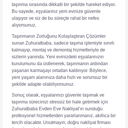
taşınma sırasında dikkatli bir şekilde hareket ediyor.
Bu sayede, eşyalarınız yeni evinize güvenle
ulaşıyor ve siz de bu süreçte rahat bir nefes
alıyorsunuz.
Taşınmanın Zorluğunu Kolaylaştıran Çözümler
sunan Zuhuratbaba, sadece taşıma işlemiyle sınırlı
kalmayıp, montaj ve demontaj hizmetleriyle de
sizlerin yanında. Yeni evinizdeki eşyalarınızın
kurulumunu da üstlenerek, taşınmanın ardından
yaşanan karmaşayı ortadan kaldırıyor. Böylece,
yeni yaşam alanınıza daha hızlı ve sorunsuz bir
şekilde adapte olabiliyorsunuz.
Sonuç olarak, eşyalarınızı güvenle taşımak ve
taşınma sürecinizi stressiz bir hale getirmek için
Zuhuratbaba Evden Eve Nakliyat’ın sunduğu
profesyonel hizmetlerden yararlanmanız, akıllıca bir
tercih olacaktır. Unutmayın, doğru nakliyat firması