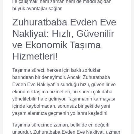
ile çalışmak, hem zaman hem de maddi açıdan
büyük avantajlar sağlar.
Zuhuratbaba Evden Eve
Nakliyat: Hızlı, Güvenilir
ve Ekonomik Taşıma
Hizmetleri!
Taşınma süreci, herkes için farklı zorluklar
barındıran bir deneyimdir. Ancak, Zuhuratbaba
Evden Eve Nakliyat’ın sunduğu
hızlı, güvenilir ve
ekonomik taşıma hizmetleri
, bu süreci çok daha
yönetilebilir hale getiriyor. Taşınmanın karmaşası
içinde kaybolmadan, sorunsuz bir şekilde yeni
yaşam alanınıza geçmenin yollarını keşfedin!
Taşınma sürecinde zaman, belki de en değerli
unsurdur. Zuhuratbaba Evden Eve Nakliyat, uzman