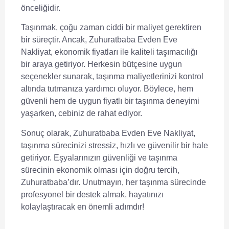
önceliğidir.
Taşınmak, çoğu zaman ciddi bir maliyet gerektiren
bir süreçtir. Ancak, Zuhuratbaba Evden Eve
Nakliyat,
ekonomik fiyatları
ile kaliteli taşımacılığı
bir araya getiriyor. Herkesin bütçesine uygun
seçenekler sunarak, taşınma maliyetlerinizi kontrol
altında tutmanıza yardımcı oluyor. Böylece, hem
güvenli hem de uygun fiyatlı bir taşınma deneyimi
yaşarken, cebiniz de rahat ediyor.
Sonuç olarak, Zuhuratbaba Evden Eve Nakliyat,
taşınma sürecinizi stressiz, hızlı ve güvenilir bir hale
getiriyor. Eşyalarınızın güvenliği ve taşınma
sürecinin ekonomik olması için doğru tercih,
Zuhuratbaba’dır. Unutmayın, her taşınma sürecinde
profesyonel bir destek almak, hayatınızı
kolaylaştıracak en önemli adımdır!